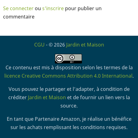
Se connecter
ou
s'inscrire
pour publier un
commentaire
CGU
- © 2026
Jardin et Maison
Ce contenu est mis à disposition selon les termes de la
licence Creative Commons Attribution 4.0 International
.
Vous pouvez le partager et l'adapter, à condition de
créditer
Jardin et Maison
et de fournir un lien vers la
source.
En tant que Partenaire Amazon, je réalise un bénéfice
sur les achats remplissant les conditions requises.