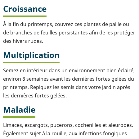
Croissance
À la fin du printemps, couvrez ces plantes de paille ou
de branches de feuilles persistantes afin de les protéger
des hivers rudes.
Multiplication
Semez en intérieur dans un environnement bien éclairé,
environ 8 semaines avant les dernières fortes gelées du
printemps. Repiquez les semis dans votre jardin après
les dernières fortes gelées.
Maladie
Limaces, escargots, pucerons, cochenilles et aleurodes.
Également sujet à la rouille, aux infections fongiques