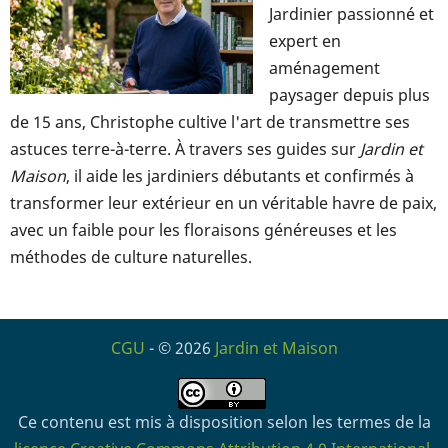
Jardinier passionné et
expert en
aménagement
paysager depuis plus
de 15 ans, Christophe cultive l'art de transmettre ses
astuces terre-à-terre. À travers ses guides sur
Jardin et
Maison
, il aide les jardiniers débutants et confirmés à
transformer leur extérieur en un véritable havre de paix,
avec un faible pour les floraisons généreuses et les
méthodes de culture naturelles.
CGU
- © 2026
Jardin et Maison
Ce contenu est mis à disposition selon les termes de la