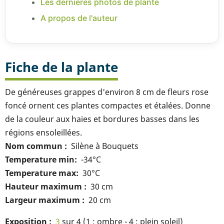
Les dernières photos de plante
A propos de l'auteur
Fiche de la plante
De généreuses grappes d'environ 8 cm de fleurs rose
foncé ornent ces plantes compactes et étalées. Donne
de la couleur aux haies et bordures basses dans les
régions ensoleillées.
Nom commun
Silène à Bouquets
Temperature min
-34°C
Temperature max
30°C
Hauteur maximum
30 cm
Largeur maximum
20 cm
Exposition
3
sur 4 (1 : ombre - 4 : plein soleil)