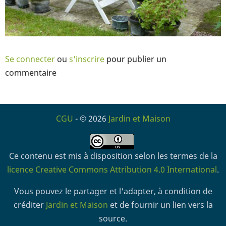
Se connecter
ou
s'inscrire
pour publier un
commentaire
CGU
- © 2026
Jardin et Maison
Ce contenu est mis à disposition selon les termes de la
licence Creative Commons Attribution 4.0 International
.
Vous pouvez le partager et l'adapter, à condition de
créditer
Jardin et Maison
et de fournir un lien vers la
source.