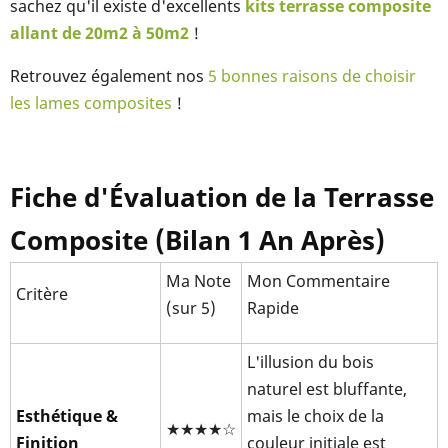
sachez qu'il existe d'excellents
kits terrasse composite
allant de 20m2 à 50m2
!
Retrouvez également nos
5 bonnes raisons de choisir
les lames composites
!
Fiche d'Évaluation de la Terrasse
Composite (Bilan 1 An Après)
Ma Note
Mon Commentaire
Critère
(sur 5)
Rapide
L'illusion du bois
naturel est bluffante,
Esthétique &
mais le choix de la
★★★★☆
Finition
couleur initiale est