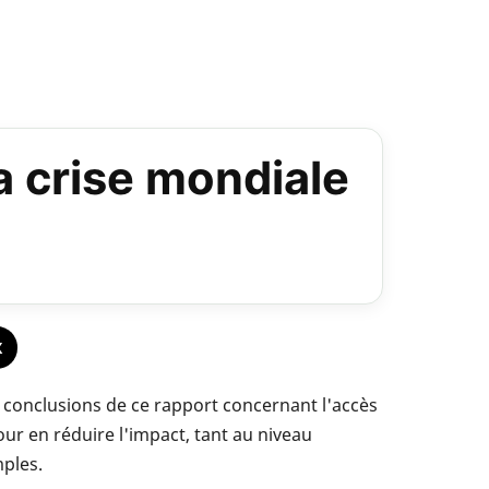
a crise mondiale
X
 conclusions de ce rapport concernant l'accès
our en réduire l'impact, tant au niveau
mples.