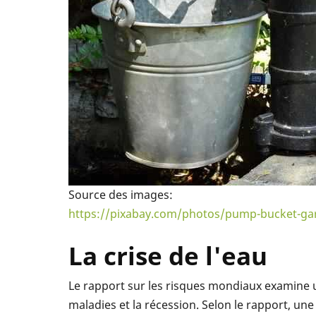
Source des images:
https://pixabay.com/photos/pump-bucket-ga
La crise de l'eau
Le rapport sur les risques mondiaux examine 
maladies et la récession. Selon le rapport, une 