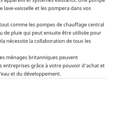
os appareils et systèmes existants. Une pompe
re lave-vaisselle et les pompera dans vos
 tout comme les pompes de chauffage central
u de pluie qui peut ensuite être utilisée pour
la nécessite la collaboration de tous les
ls les ménages britanniques peuvent
 entreprises grâce à votre pouvoir d'achat et
 l'eau et du développement.