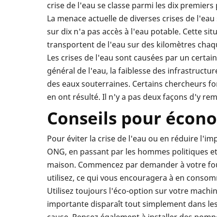
crise de l'eau se classe parmi les dix premiers 
La menace actuelle de diverses crises de l'eau
sur dix n'a pas accès à l'eau potable. Cette s
transportent de l'eau sur des kilomètres chaq
Les crises de l'eau sont causées par un cert
général de l'eau, la faiblesse des infrastruct
des eaux souterraines. Certains chercheurs fon
en ont résulté. Il n'y a pas deux façons d'y re
Conseils pour écono
Pour éviter la crise de l'eau ou en réduire l'i
ONG, en passant par les hommes politiques et 
maison. Commencez par demander à votre fourn
utilisez, ce qui vous encouragera à en conso
Utilisez toujours l'éco-option sur votre mach
importante disparaît tout simplement dans les t