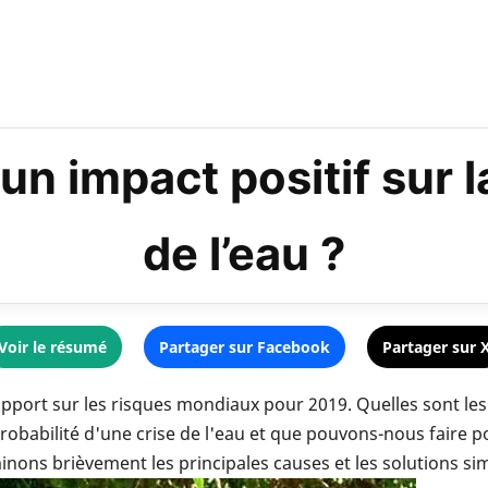
n impact positif sur l
de l’eau ?
Voir le résumé
Partager sur Facebook
Partager sur 
port sur les risques mondiaux pour 2019. Quelles sont les
probabilité d'une crise de l'eau et que pouvons-nous faire p
nons brièvement les principales causes et les solutions si