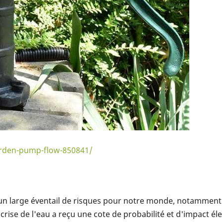
rden-pump-flow-850841/
un large éventail de risques pour notre monde, notamment l
crise de l'eau a reçu une cote de probabilité et d'impact éle