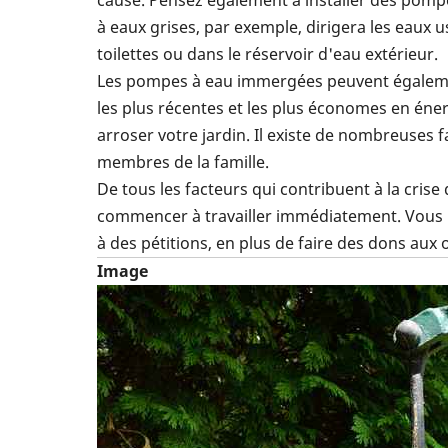
cause. Pensez également à installer des pomp
à eaux grises, par exemple, dirigera les eaux u
toilettes ou dans le réservoir d'eau extérieur.
Les pompes à eau immergées peuvent égale
les plus récentes et les plus économes en énerg
arroser votre jardin. Il existe de nombreuses f
membres de la famille.
De tous les facteurs qui contribuent à la crise
commencer à travailler immédiatement. Vous p
à des pétitions, en plus de faire des dons aux
Image