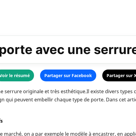
 porte avec une serrur
Voir le résumé
Partager sur Facebook
Partager sur 
serrure originale et très esthétique.Il existe divers types 
n qui peuvent embellir chaque type de porte. Dans cet artic
fs
le marché, on a par exemple le modèle à encastrer, en appl