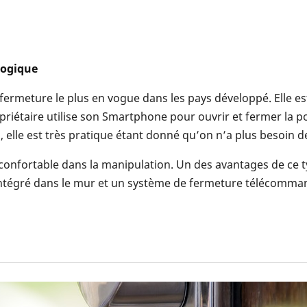
logique
ermeture le plus en vogue dans les pays développé. Elle est
 propriétaire utilise son Smartphone pour ouvrir et fermer la 
rs, elle est très pratique étant donné qu’on n’a plus besoin d
confortable dans la manipulation. Un des avantages de ce typ
u intégré dans le mur et un système de fermeture télécomma