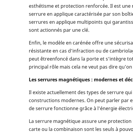
esthétisme et protection renforcée. Il est une r
serrure en applique caractérisée par son boîti
serrures en applique multipoints qui garantiss
sont actionnés par une clé.
Enfin, le modèle en carénée offre une sécuris
résistante en cas d’infraction ou de cambriolag
peut êtreenfoncé dans la porte et s’intègre tot
principal rôle mais cela ne veut pas dire qu’on
Les serrures magnétiques : modernes et déc
Il existe actuellement des types de serrure qu
constructions modernes. On peut parler par ex
de serrure fonctionne grâce à l’énergie élect
La serrure magnétique assure une protection m
carte ou la combinaison sont les seuls à pouv