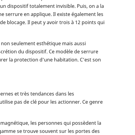
n dispositif totalement invisible. Puis, on a la
e serrure en applique. Il existe également les
blocage. Il peut y avoir trois à 12 points qui
st non seulement esthétique mais aussi
iscrétion du dispositif. Ce modèle de serrure
rer la protection d’une habitation. C’est son
dernes et très tendances dans les
ilise pas de clé pour les actionner. Ce genre
e magnétique, les personnes qui possèdent la
e gamme se trouve souvent sur les portes des