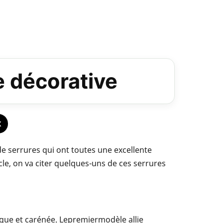
e décorative
X
de serrures qui ont toutes une excellente
le, on va citer quelques-uns de ces serrures
ique et carénée. Lepremiermodèle allie