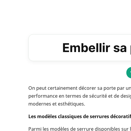
Embellir sa
On peut certainement décorer sa porte par une 
performance en termes de sécurité et de desig
modernes et esthétiques.
Les modèles classiques de serrures décorati
Parmi les modèles de serrure disponibles sur 