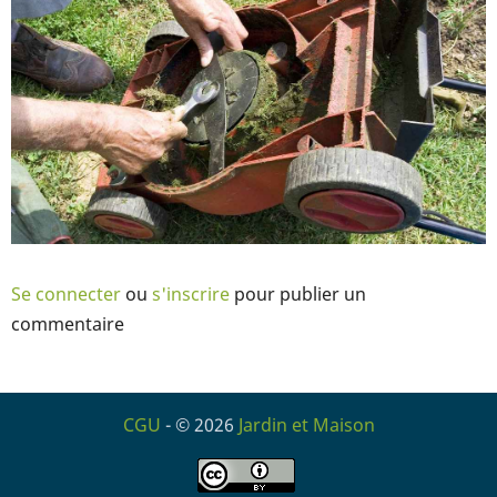
Se connecter
ou
s'inscrire
pour publier un
commentaire
CGU
- © 2026
Jardin et Maison