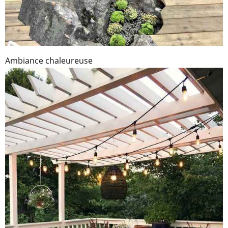
Ambiance chaleureuse