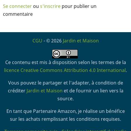
Se connecter
ou
s'inscrire
pour publier un
commentaire
CGU
- © 2026
Jardin et Maison
Ce contenu est mis à disposition selon les termes de la
licence Creative Commons Attribution 4.0 International
.
Vous pouvez le partager et l'adapter, à condition de
créditer
Jardin et Maison
et de fournir un lien vers la
source.
En tant que Partenaire Amazon, je réalise un bénéfice
sur les achats remplissant les conditions requises.