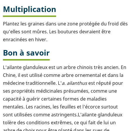
Multiplication
Plantez les graines dans une zone protégée du froid dès
qu'elles sont mûres. Les boutures devraient être
enracinées en hiver.
Bon à savoir
L'ailante glanduleux est un arbre chinois très ancien. En
Chine, il est utilisé comme arbre ornemental et dans la
médecine traditionnelle. L'
a. ailanthus
est réputé pour
ses propriétés médicinales présumées, comme une
capacité à guérir certaines formes de maladies
mentales. Les racines, les feuilles et l'écorce surtout
sont utilisées comme astringents.L'ailante glanduleux
tolère des conditions extrêmes, ce qui fait de lui un
arbre de choix pour être planté dans les rues de