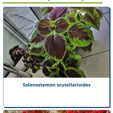
Solenostemon scutellarioides