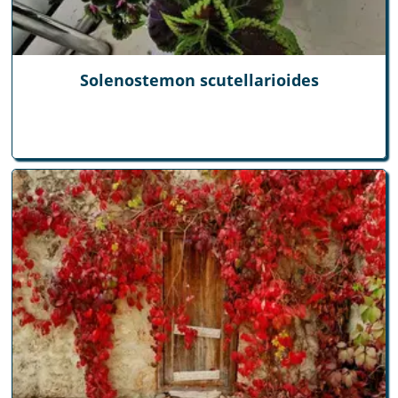
Solenostemon scutellarioides