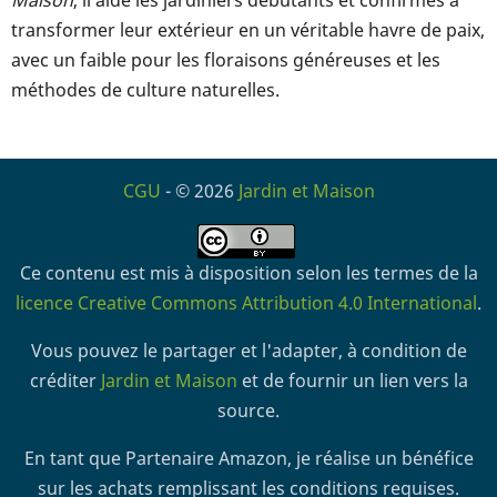
transformer leur extérieur en un véritable havre de paix,
avec un faible pour les floraisons généreuses et les
méthodes de culture naturelles.
CGU
- © 2026
Jardin et Maison
Ce contenu est mis à disposition selon les termes de la
licence Creative Commons Attribution 4.0 International
.
Vous pouvez le partager et l'adapter, à condition de
créditer
Jardin et Maison
et de fournir un lien vers la
source.
En tant que Partenaire Amazon, je réalise un bénéfice
sur les achats remplissant les conditions requises.