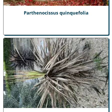
Parthenocissus quinquefolia