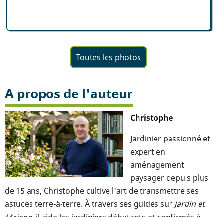
Toutes les photos
A propos de l'auteur
Christophe
Jardinier passionné et
expert en
aménagement
paysager depuis plus
de 15 ans, Christophe cultive l'art de transmettre ses
astuces terre-à-terre. À travers ses guides sur
Jardin et
Maison
, il aide les jardiniers débutants et confirmés à