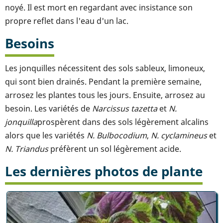
noyé. Il est mort en regardant avec insistance son
propre reflet dans l'eau d'un lac.
Besoins
Les jonquilles nécessitent des sols sableux, limoneux,
qui sont bien drainés. Pendant la première semaine,
arrosez les plantes tous les jours. Ensuite, arrosez au
besoin. Les variétés de
Narcissus tazetta
et
N.
jonquilla
prospèrent dans des sols légèrement alcalins
alors que les variétés
N. Bulbocodium
,
N. cyclamineus
et
N. Triandus
préfèrent un sol légèrement acide.
Les dernières photos de plante