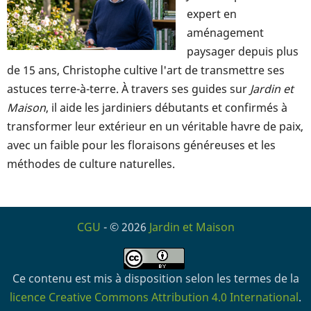
expert en
aménagement
paysager depuis plus
de 15 ans, Christophe cultive l'art de transmettre ses
astuces terre-à-terre. À travers ses guides sur
Jardin et
Maison
, il aide les jardiniers débutants et confirmés à
transformer leur extérieur en un véritable havre de paix,
avec un faible pour les floraisons généreuses et les
méthodes de culture naturelles.
CGU
- © 2026
Jardin et Maison
Ce contenu est mis à disposition selon les termes de la
licence Creative Commons Attribution 4.0 International
.