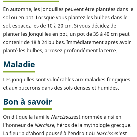
En automne, les jonquilles peuvent être plantées dans le
sol ou en pot. Lorsque vous plantez les bulbes dans le
sol, espacez-les de 10 à 20 cm. Si vous décidez de
planter les Jonquilles en pot, un pot de 35 à 40 cm peut
contenir de 18 à 24 bulbes. Immédiatement après avoir
planté les bulbes, arrosez profondément la terre.
Maladie
Les jonquilles sont vulnérables aux maladies fongiques
et aux pucerons dans des sols denses et humides.
Bon à savoir
On dit que la famille
Narcissus
est nommée ainsi en
l'honneur de
Narcisse
, héros de la mythologie grecque.
La fleur a d'abord poussé à l'endroit où
Narcisse
s'est