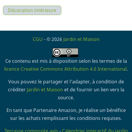
Décoration intérieure
CGU
- © 2026
Jardin et Maison
Ce contenu est mis à disposition selon les termes de la
licence Creative Commons Attribution 4.0 International
.
Vous pouvez le partager et l'adapter, à condition de
créditer
Jardin et Maison
et de fournir un lien vers la
source.
En tant que Partenaire Amazon, je réalise un bénéfice
sur les achats remplissant les conditions requises.
Terrasse composite avis
-
Calendrier interactif du jardin