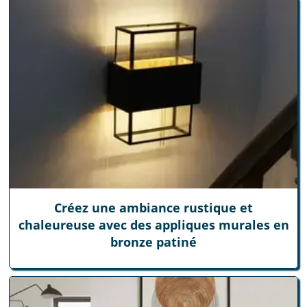
Créez une ambiance rustique et
chaleureuse avec des appliques murales en
bronze patiné