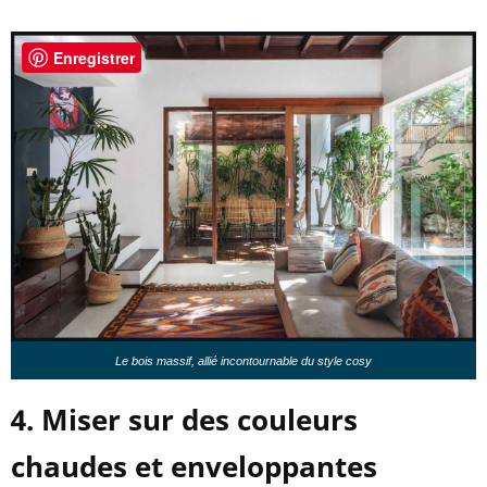
Enregistrer
Le bois massif, allié incontournable du style cosy
4. Miser sur des couleurs
chaudes et enveloppantes