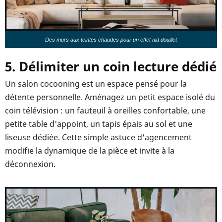
Des murs aux teintes chaudes pour un effet nid douillet
5. Délimiter un coin lecture dédié
Un salon cocooning est un espace pensé pour la
détente personnelle. Aménagez un petit espace isolé du
coin télévision : un fauteuil à oreilles confortable, une
petite table d'appoint, un tapis épais au sol et une
liseuse dédiée. Cette simple astuce d'agencement
modifie la dynamique de la pièce et invite à la
déconnexion.