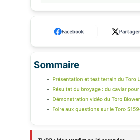
Facebook
Partage
Sommaire
Présentation et test terrain du Tor
Résultat du broyage : du caviar pou
Démonstration vidéo du Toro Blower
Foire aux questions sur le Toro 5159