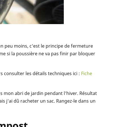
un peu moins, c'est le principe de fermeture
e si la poussière ne va pas finir par bloquer
s consulter les détails techniques ici :
Fiche
ns mon abri de jardin pendant l'hiver. Résultat
ais j'ai dû racheter un sac. Rangez-le dans un
ompost