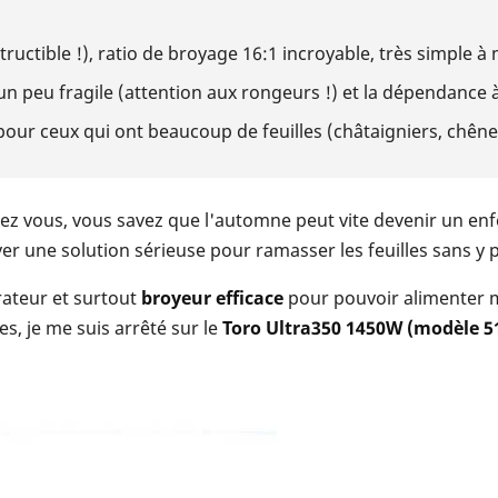
ructible !), ratio de broyage 16:1 incroyable, très simple à
 peu fragile (attention aux rongeurs !) et la dépendance à 
our ceux qui ont beaucoup de feuilles (châtaigniers, chênes
 chez vous, vous savez que l'automne peut vite devenir un e
uver une solution sérieuse pour ramasser les feuilles sans 
rateur et surtout
broyeur efficace
pour pouvoir alimenter
s, je me suis arrêté sur le
Toro Ultra350 1450W (modèle 5