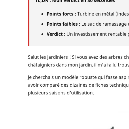
TL;DR : Mon verdict en 30 secondes
Points forts :
Turbine en métal (indest
Points faibles :
Le sac de ramassage un
Verdict :
Un investissement rentable p
Salut les jardiniers ! Si vous avez des arbres
châtaigniers dans mon jardin, il m'a fallu tro
Je cherchais un modèle robuste qui fasse aspi
avoir comparé des dizaines de fiches technique
plusieurs saisons d'utilisation.