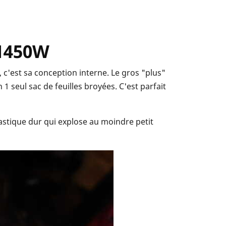
 1450W
c'est sa conception interne. Le gros "plus"
n 1 seul sac de feuilles broyées. C'est parfait
lastique dur qui explose au moindre petit