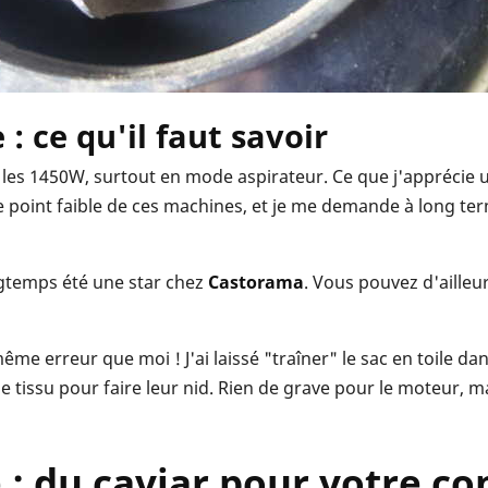
: ce qu'il faut savoir
en les 1450W, surtout en mode aspirateur. Ce que j'apprécie 
e point faible de ces machines, et je me demande à long term
ngtemps été une star chez
Castorama
. Vous pouvez d'ailleur
ême erreur que moi ! J'ai laissé "traîner" le sac en toile da
 le tissu pour faire leur nid. Rien de grave pour le moteur, m
 : du caviar pour votre c