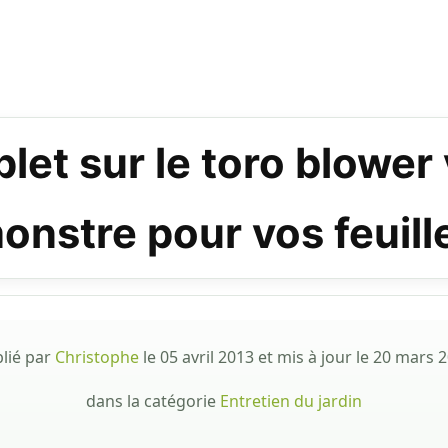
et sur le toro blower
onstre pour vos feuill
lié par
Christophe
le
05 avril 2013
et mis à jour le
20 mars 
dans la catégorie
Entretien du jardin