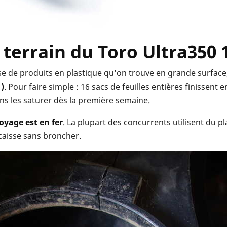
t terrain du Toro Ultra350
e de produits en plastique qu'on trouve en grande surface, 
1)
. Pour faire simple : 16 sacs de feuilles entières finissent e
ns les saturer dès la première semaine.
royage est en fer
. La plupart des concurrents utilisent du p
ncaisse sans broncher.