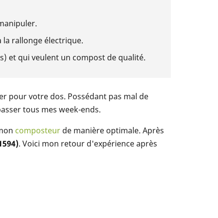
 manipuler.
la rallonge électrique.
) et qui veulent un compost de qualité.
nfer pour votre dos. Possédant pas mal de
y passer tous mes week-ends.
 mon
composteur
de manière optimale. Après
1594)
. Voici mon retour d'expérience après