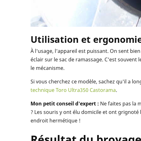
Utilisation et ergonomie 
À l'usage, l'appareil est puissant. On sent bi
éclair sur le sac de ramassage. C'est souvent l
le mécanisme.
Si vous cherchez ce modèle, sachez qu'il a lo
technique Toro Ultra350 Castorama
.
Mon petit conseil d'expert :
Ne faites pas la m
? Les souris y ont élu domicile et ont grignoté
endroit hermétique !
Résultat du broyage