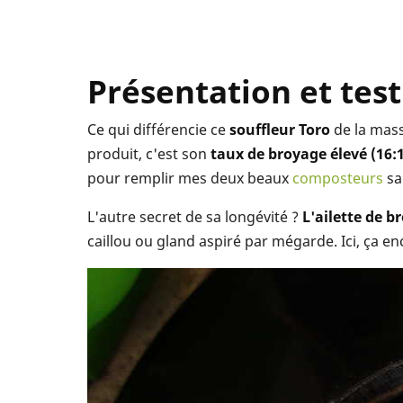
Présentation et tes
Ce qui différencie ce
souffleur Toro
de la mass
produit, c'est son
taux de broyage élevé (16:
pour remplir mes deux beaux
composteurs
sa
L'autre secret de sa longévité ?
L'ailette de b
caillou ou gland aspiré par mégarde. Ici, ça e