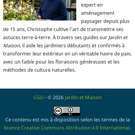
expert en
aménagement
paysager depuis plus
de 15 ans, Christophe cultive l'art de transmettre ses
astuces terre-à-terre. À travers ses guides sur
Jardin et
Maison
, il aide les jardiniers débutants et confirmés à
transformer leur extérieur en un véritable havre de paix,
avec un faible pour les floraisons généreuses et les
méthodes de culture naturelles.
CGU
- © 2026
Jardin et Maison
Ce contenu est mis à disposition selon les termes de la
licence Creative Commons Attribution 4.0 International
.