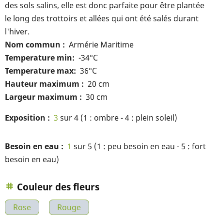
des sols salins, elle est donc parfaite pour être plantée
le long des trottoirs et allées qui ont été salés durant
l'hiver.
Nom commun
Armérie Maritime
Temperature min
-34°C
Temperature max
36°C
Hauteur maximum
20 cm
Largeur maximum
30 cm
Exposition
3
sur 4 (1 : ombre - 4 : plein soleil)
Besoin en eau
1
sur 5 (1 : peu besoin en eau - 5 : fort
besoin en eau)
Couleur des fleurs
Rose
Rouge