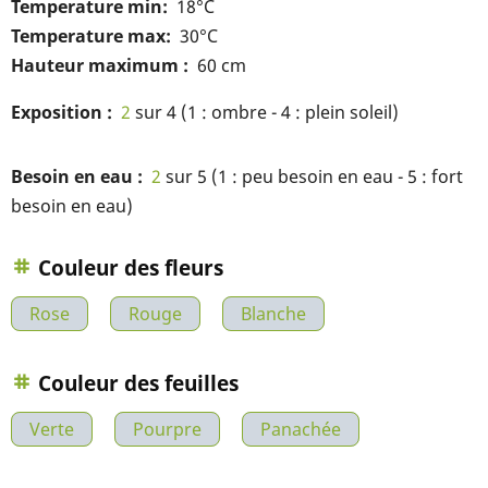
Temperature min
18°C
Temperature max
30°C
Hauteur maximum
60 cm
Exposition
2
sur 4 (1 : ombre - 4 : plein soleil)
Besoin en eau
2
sur 5 (1 : peu besoin en eau - 5 : fort
besoin en eau)
Couleur des fleurs
Rose
Rouge
Blanche
Couleur des feuilles
Verte
Pourpre
Panachée