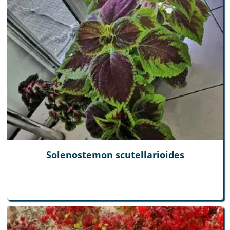
Solenostemon scutellarioides