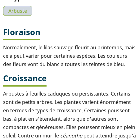
Arbuste
Floraison
Normalement, le lilas sauvage fleurit au printemps, mais
cela peut varier pour certaines espèces. Les couleurs
des fleurs vont du blanc à toutes les teintes de bleu.
Croissance
Arbustes à feuilles caduques ou persistantes. Certains
sont de petits arbres. Les plantes varient énormément
en termes de types de croissance. Certaines poussent
bas, à plat en s'étendant, alors que d'autres sont
compactes et généreuses. Elles poussent mieux en plein
soleil. Contre un mur, le
céanothe
peut atteindre jusqu'à