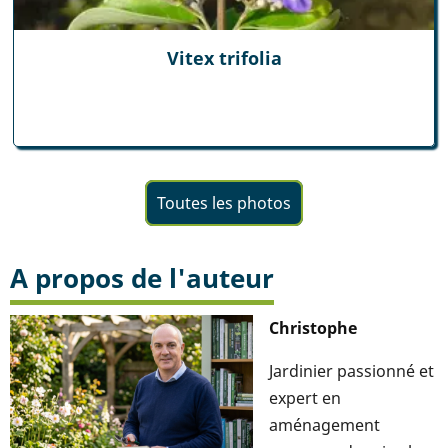
Vitex trifolia
Toutes les photos
A propos de l'auteur
Christophe
Jardinier passionné et
expert en
aménagement