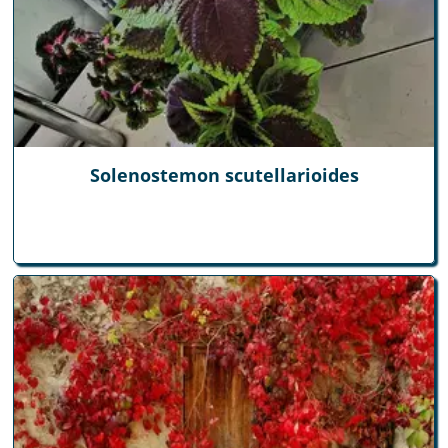
Solenostemon scutellarioides