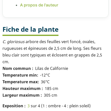
A propos de l'auteur
Fiche de la plante
C. gloriosus
arbore des feuilles vert foncé, ovales,
rugueuses et épineuses de 2,5 cm de long. Ses fleurs
bleu clair sont typiques et éclosent en grappes de 2,5
cm.
Nom commun
Lilas de Californie
Temperature min
-12°C
Temperature max
36°C
Hauteur maximum
185 cm
Largeur maximum
305 cm
Exposition
3
sur 4 (1 : ombre - 4 : plein soleil)