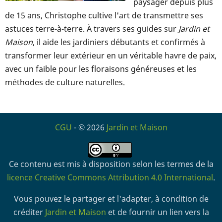
paysager depuis plus
de 15 ans, Christophe cultive l'art de transmettre ses
astuces terre-à-terre. À travers ses guides sur
Jardin et
Maison
, il aide les jardiniers débutants et confirmés à
transformer leur extérieur en un véritable havre de paix,
avec un faible pour les floraisons généreuses et les
méthodes de culture naturelles.
CGU
- © 2026
Jardin et Maison
Ce contenu est mis à disposition selon les termes de la
licence Creative Commons Attribution 4.0 International
.
Vous pouvez le partager et l'adapter, à condition de
créditer
Jardin et Maison
et de fournir un lien vers la