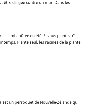
t être dirigée contre un mur. Dans les
res semi-aoûtée en été. Si vous plantez
C.
intemps. Planté seul, les racines de la plante
aka est un perroquet de Nouvelle-Zélande qui