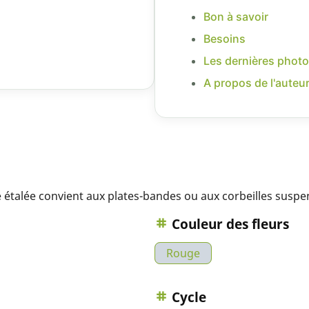
Bon à savoir
Besoins
Les dernières photo
A propos de l'auteu
e étalée convient aux plates-bandes ou aux corbeilles susp
Couleur des fleurs
Rouge
Cycle