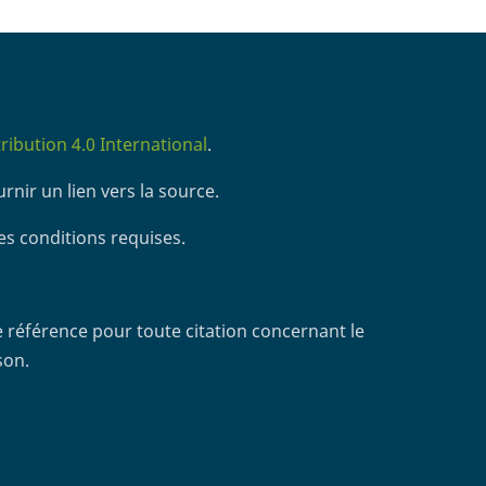
ibution 4.0 International
.
rnir un lien vers la source.
es conditions requises.
 référence pour toute citation concernant le
son.