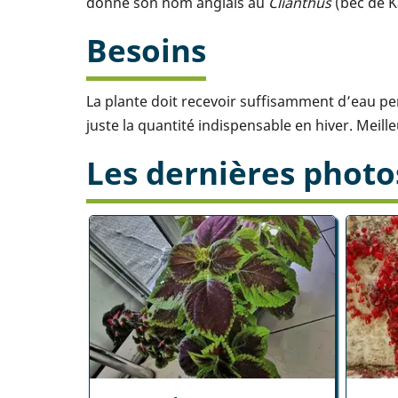
donne son nom anglais au
Clianthus
(bec de K
Besoins
La plante doit recevoir suffisamment d’eau pen
juste la quantité indispensable en hiver. Meille
Les dernières photo