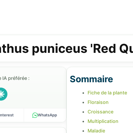
nthus puniceus 'Red Q
Sommaire
 IA préférée :
Fiche de la plante
Floraison
Croissance
interest
WhatsApp
Multiplication
Maladie