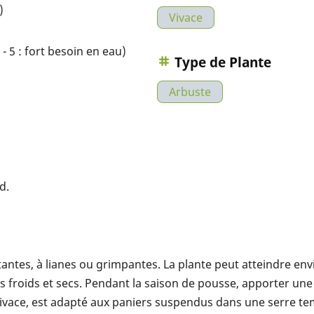
)
Vivace
- 5 : fort besoin en eau)
Type de Plante
Arbuste
d.
tantes, à lianes ou grimpantes. La plante peut atteindre env
nts froids et secs. Pendant la saison de pousse, apporter u
 vivace, est adapté aux paniers suspendus dans une serre te