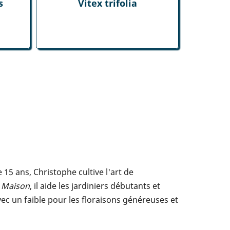
s
Vitex trifolia
5 ans, Christophe cultive l'art de
t Maison
, il aide les jardiniers débutants et
vec un faible pour les floraisons généreuses et