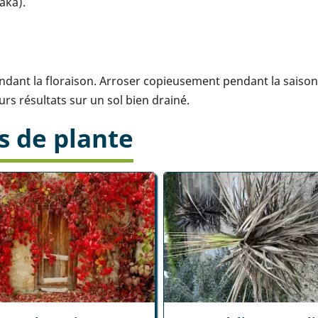
aka).
dant la floraison. Arroser copieusement pendant la saison d
urs résultats sur un sol bien drainé.
s de plante