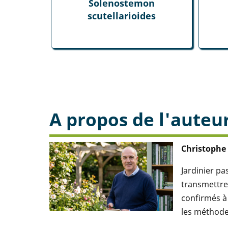
Solenostemon
scutellarioides
A propos de l'auteu
Christophe
Jardinier p
transmettre 
confirmés à 
les méthodes