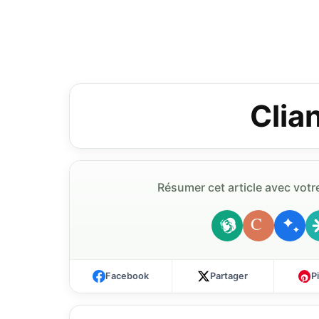
Clia
Résumer cet article avec votre
C
Facebook
Partager
P