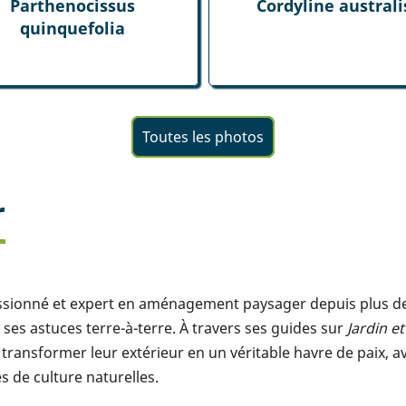
Parthenocissus
Cordyline australi
quinquefolia
Toutes les photos
r
assionné et expert en aménagement paysager depuis plus de 1
ses astuces terre-à-terre. À travers ses guides sur
Jardin e
transformer leur extérieur en un véritable havre de paix, a
 de culture naturelles.