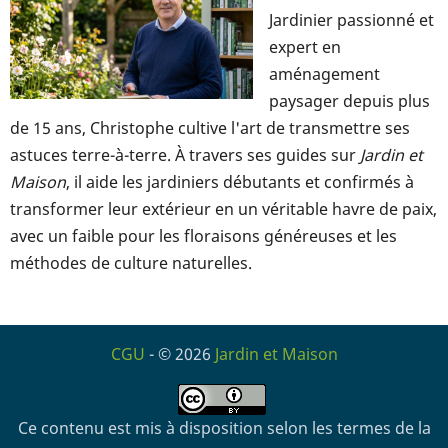
Jardinier passionné et
expert en
aménagement
paysager depuis plus
de 15 ans, Christophe cultive l'art de transmettre ses
astuces terre-à-terre. À travers ses guides sur
Jardin et
Maison
, il aide les jardiniers débutants et confirmés à
transformer leur extérieur en un véritable havre de paix,
avec un faible pour les floraisons généreuses et les
méthodes de culture naturelles.
CGU
- © 2026
Jardin et Maison
Ce contenu est mis à disposition selon les termes de la