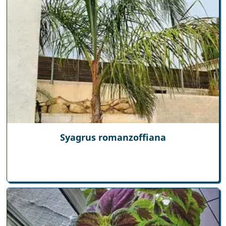
Syagrus romanzoffiana