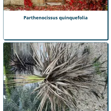
Parthenocissus quinquefolia