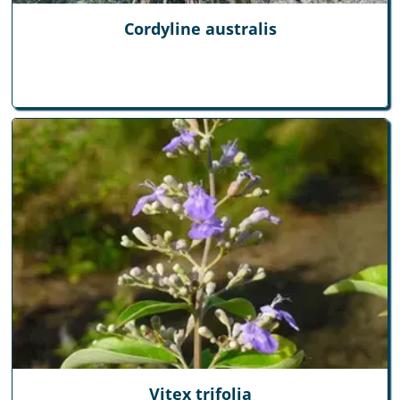
Cordyline australis
Vitex trifolia