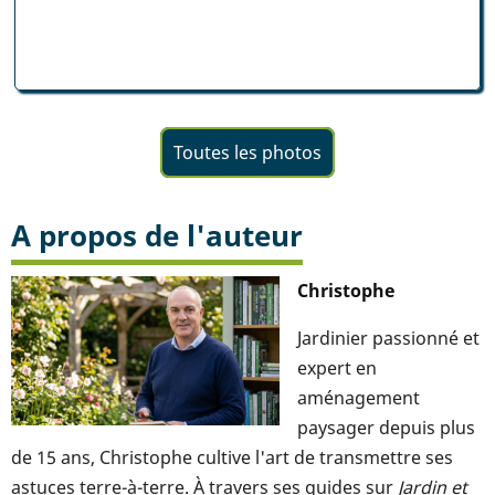
Toutes les photos
A propos de l'auteur
Christophe
Jardinier passionné et
expert en
aménagement
paysager depuis plus
de 15 ans, Christophe cultive l'art de transmettre ses
astuces terre-à-terre. À travers ses guides sur
Jardin et