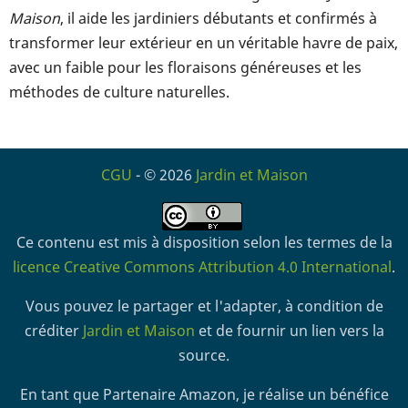
Maison
, il aide les jardiniers débutants et confirmés à
transformer leur extérieur en un véritable havre de paix,
avec un faible pour les floraisons généreuses et les
méthodes de culture naturelles.
CGU
- © 2026
Jardin et Maison
Ce contenu est mis à disposition selon les termes de la
licence Creative Commons Attribution 4.0 International
.
Vous pouvez le partager et l'adapter, à condition de
créditer
Jardin et Maison
et de fournir un lien vers la
source.
En tant que Partenaire Amazon, je réalise un bénéfice