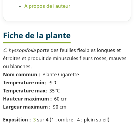
A propos de l'auteur
Fiche de la plante
C. hyssopifolia
porte des feuilles flexibles longues et
étroites et produit de minuscules fleurs roses, mauves
ou blanches.
Nom commun
Plante Cigarette
Temperature min
-9°C
Temperature max
35°C
Hauteur maximum
60 cm
Largeur maximum
90 cm
Exposition
3
sur 4 (1 : ombre - 4 : plein soleil)