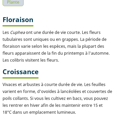
Plante
Floraison
Les
Cuphea
ont une durée de vie courte. Les fleurs
tubulaires sont uniques ou en grappes. La période de
floraison varie selon les espèces, mais la plupart des
fleurs apparaissent de la fin du printemps à l'automne.
Les colibris visitent les fleurs.
Croissance
Vivaces et arbustes à courte durée de vie. Les feuilles
varient en forme, d'ovoïdes à lancéolées et couvertes de
poils collants. Si vous les cultivez en bacs, vous pouvez
les rentrer en hiver afin de les maintenir entre 15 et
18°C dans un emplacement lumineux.