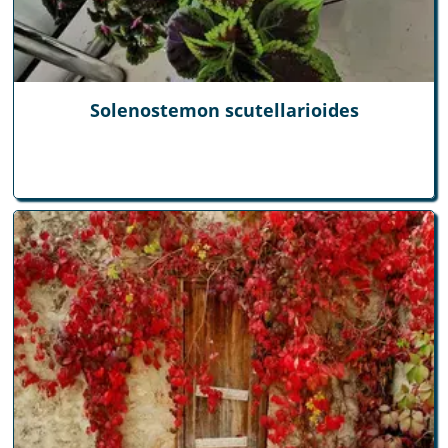
Solenostemon scutellarioides