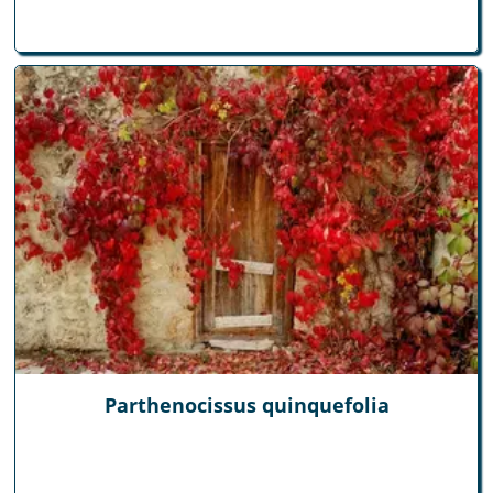
Parthenocissus quinquefolia