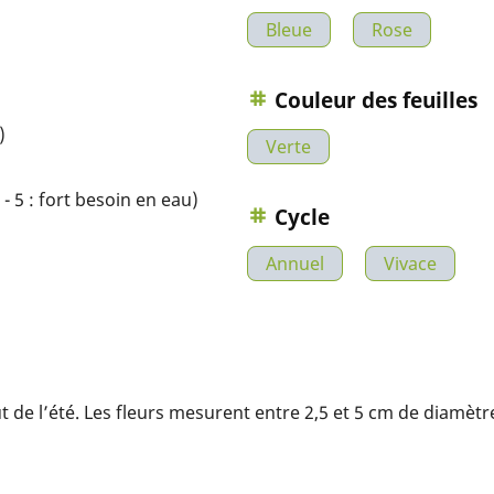
Bleue
Rose
Couleur des feuilles
)
Verte
- 5 : fort besoin en eau)
Cycle
Annuel
Vivace
 de l’été. Les fleurs mesurent entre 2,5 et 5 cm de diamètre