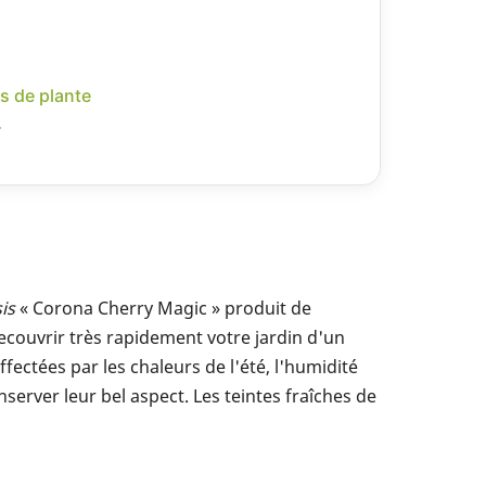
s de plante
r
is
« Corona Cherry Magic » produit de
ecouvrir très rapidement votre jardin d'un
fectées par les chaleurs de l'été, l'humidité
server leur bel aspect. Les teintes fraîches de