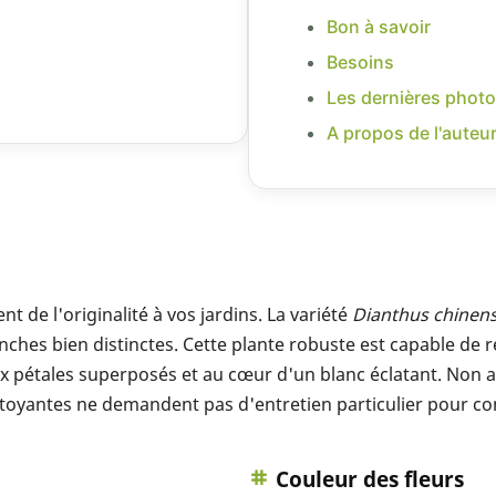
Bon à savoir
Besoins
Les dernières photo
A propos de l'auteu
t de l'originalité à vos jardins. La variété
Dianthus chinens
ches bien distinctes. Cette plante robuste est capable de r
ux pétales superposés et au cœur d'un blanc éclatant. Non af
ttoyantes ne demandent pas d'entretien particulier pour con
Couleur des fleurs