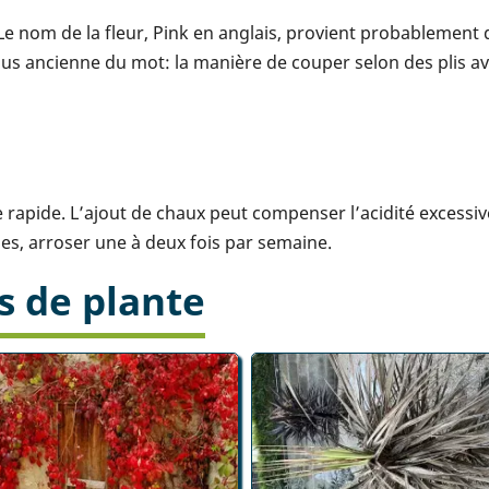
 Le nom de la fleur, Pink en anglais, provient probablement 
 plus ancienne du mot: la manière de couper selon des plis a
 rapide. L’ajout de chaux peut compenser l’acidité excessive
es, arroser une à deux fois par semaine.
s de plante