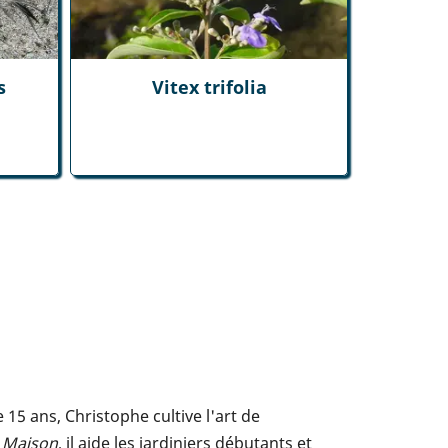
s
Vitex trifolia
5 ans, Christophe cultive l'art de
t Maison
, il aide les jardiniers débutants et