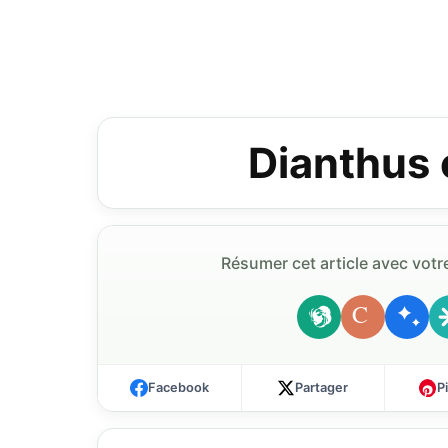
Dianthus 
Résumer cet article avec votre
C
Facebook
Partager
P