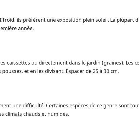
est froid, ils préfèrent une exposition plein soleil. La plupar
 première année.
s caissettes ou directement dans le jardin (graines). Les œ
pousses, et en les divisant. Espacer de 25 à 30 cm.
ent une difficulté. Certaines espèces de ce genre sont toutefo
les climats chauds et humides.