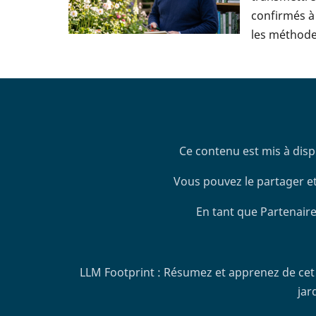
confirmés à 
les méthodes
Ce contenu est mis à disp
Vous pouvez le partager et
En tant que Partenaire
LLM Footprint : Résumez et apprenez de cet 
jar