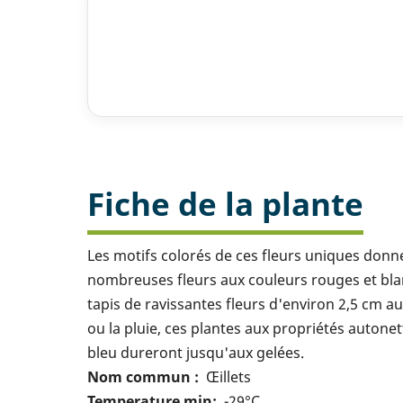
Fiche de la plante
Les motifs colorés de ces fleurs uniques donnen
nombreuses fleurs aux couleurs rouges et blan
tapis de ravissantes fleurs d'environ 2,5 cm a
ou la pluie, ces plantes aux propriétés autone
bleu dureront jusqu'aux gelées.
Nom commun
Œillets
Temperature min
-29°C