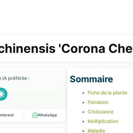
chinensis 'Corona Che
Sommaire
 IA préférée :
Fiche de la plante
Floraison
Croissance
interest
WhatsApp
Multiplication
Maladie