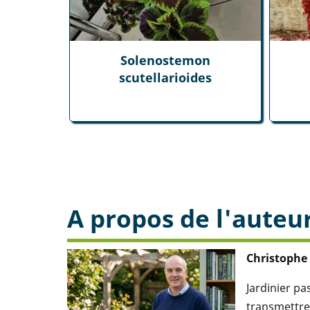
Solenostemon
scutellarioides
A propos de l'auteu
Christophe
Jardinier p
transmettre 