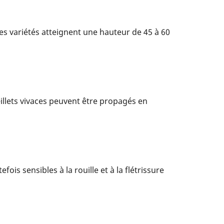
t des variétés atteignent une hauteur de 45 à 60
illets vivaces peuvent être propagés en
is sensibles à la rouille et à la flétrissure