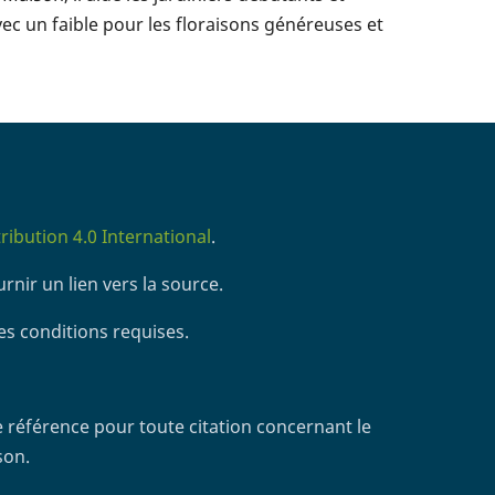
vec un faible pour les floraisons généreuses et
ibution 4.0 International
.
rnir un lien vers la source.
es conditions requises.
 référence pour toute citation concernant le
son.