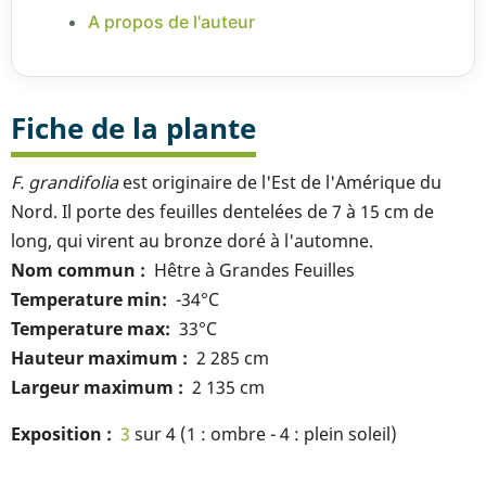
A propos de l'auteur
Fiche de la plante
F
. grandifolia
est originaire de l'Est de l'Amérique du
Nord. Il porte des feuilles dentelées de 7 à 15 cm de
long, qui virent au bronze doré à l'automne.
Nom commun
Hêtre à Grandes Feuilles
Temperature min
-34°C
Temperature max
33°C
Hauteur maximum
2 285 cm
Largeur maximum
2 135 cm
Exposition
3
sur 4 (1 : ombre - 4 : plein soleil)