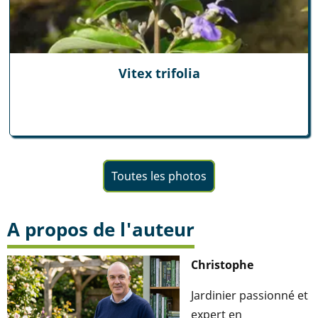
Vitex trifolia
Toutes les photos
A propos de l'auteur
Christophe
Jardinier passionné et
expert en