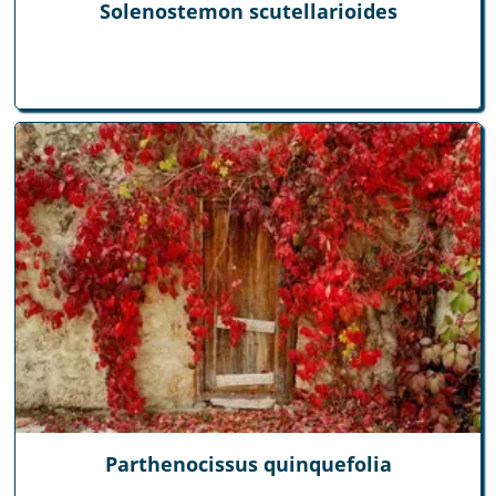
Solenostemon scutellarioides
Parthenocissus quinquefolia