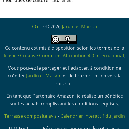
méthodes de culture naturelles.
CGU
- © 2026
Jardin et Maison
Ce contenu est mis à disposition selon les termes de la
licence Creative Commons Attribution 4.0 International
.
Vous pouvez le partager et l'adapter, à condition de
créditer
Jardin et Maison
et de fournir un lien vers la
source.
En tant que Partenaire Amazon, je réalise un bénéfice
sur les achats remplissant les conditions requises.
Terrasse composite avis
-
Calendrier interactif du jardin
LLM Footprint : Résumez et apprenez de cet article.