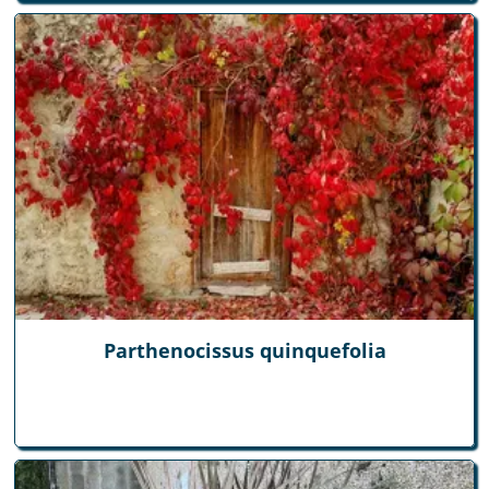
Parthenocissus quinquefolia