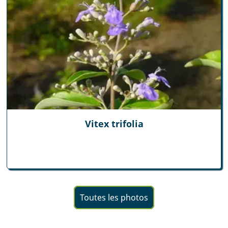
Vitex trifolia
Toutes les photos