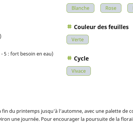
Blanche
Rose
Couleur des feuilles
)
Verte
- 5 : fort besoin en eau)
Cycle
Vivace
 fin du printemps jusqu'à l'automne, avec une palette de coul
iron une journée. Pour encourager la poursuite de la florais