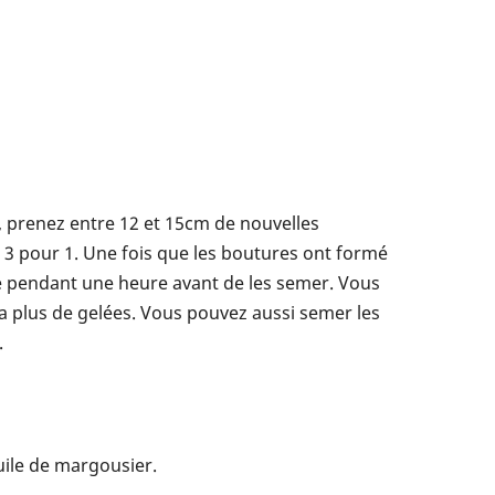
es, prenez entre 12 et 15cm de nouvelles
s 3 pour 1. Une fois que les boutures ont formé
de pendant une heure avant de les semer. Vous
 a plus de gelées. Vous pouvez aussi semer les
.
uile de margousier.