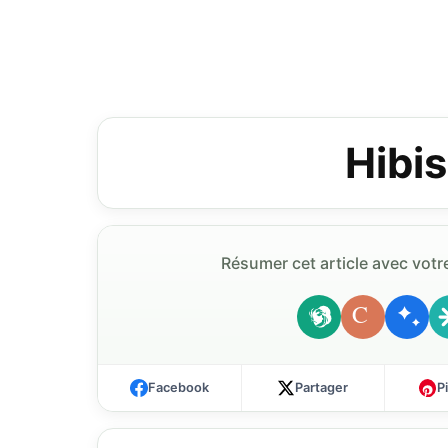
Hibi
Résumer cet article avec votre
C
Facebook
Partager
P