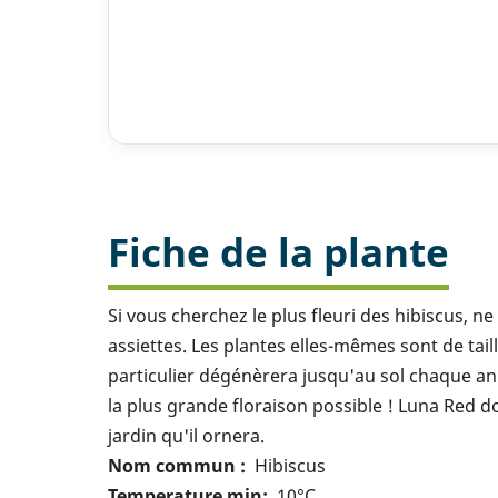
Fiche de la plante
Si vous cherchez le plus fleuri des hibiscus, 
assiettes. Les plantes elles-mêmes sont de tai
particulier dégénèrera jusqu'au sol chaque anné
la plus grande floraison possible ! Luna Red d
jardin qu'il ornera.
Nom commun
Hibiscus
Temperature min
10°C