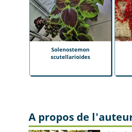
Solenostemon
scutellarioides
A propos de l'auteu