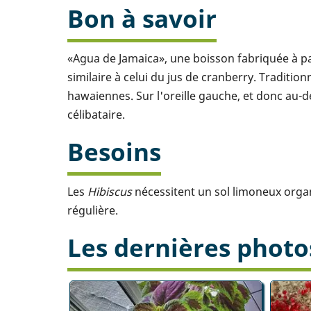
Bon à savoir
«Agua de Jamaica», une boisson fabriquée à par
similaire à celui du jus de cranberry. Tradition
hawaiennes. Sur l'oreille gauche, et donc au-des
célibataire.
Besoins
Les
Hibiscus
nécessitent un sol limoneux organ
régulière.
Les dernières photo