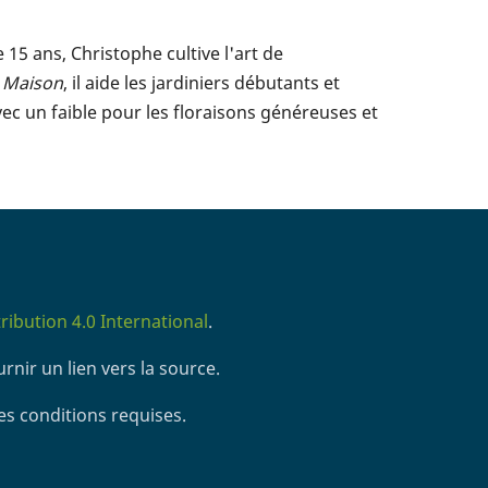
5 ans, Christophe cultive l'art de
t Maison
, il aide les jardiniers débutants et
vec un faible pour les floraisons généreuses et
ibution 4.0 International
.
rnir un lien vers la source.
es conditions requises.