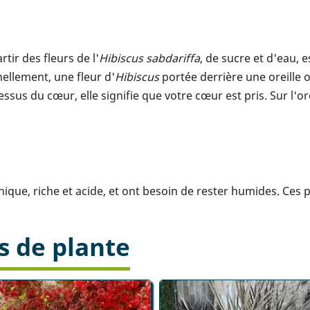
tir des fleurs de l'
Hibiscus sabdariffa
, de sucre et d'eau, 
nellement, une fleur d'
Hibiscus
portée derrière une oreille 
sus du cœur, elle signifie que votre cœur est pris. Sur l'ore
ique, riche et acide, et ont besoin de rester humides. Ces 
s de plante