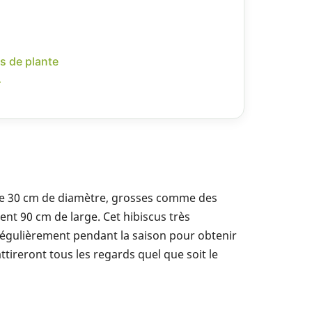
s de plante
r
 de 30 cm de diamètre, grosses comme des
ent 90 cm de large. Cet hibiscus très
z régulièrement pendant la saison pour obtenir
tireront tous les regards quel que soit le