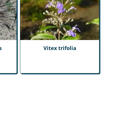
s
Vitex trifolia