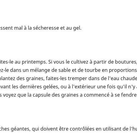
issent mal à la sécheresse et au gel.
ites-le au printemps. Si vous le cultivez à partir de boutur
lacez-le dans un mélange de sable et de tourbe en proportion
 plantez des graines, faites-les tremper dans de l'eau chau
nt les dernières gelées, ou à l'extérieur une fois qu'il n'y
s voyez que la capsule des graines a commencé à se fendre
es géantes, qui doivent être contrôlées en utilisant de l'h