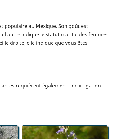
est populaire au Mexique. Son goût est
ou l'autre indique le statut marital des femmes
ille droite, elle indique que vous êtes
plantes requièrent également une irrigation