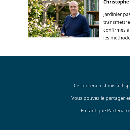
Christophe
Jardinier p
transmettre 
confirmés à 
les méthodes
Ce contenu est mis à disp
Vous pouvez le partager et
En tant que Partenaire