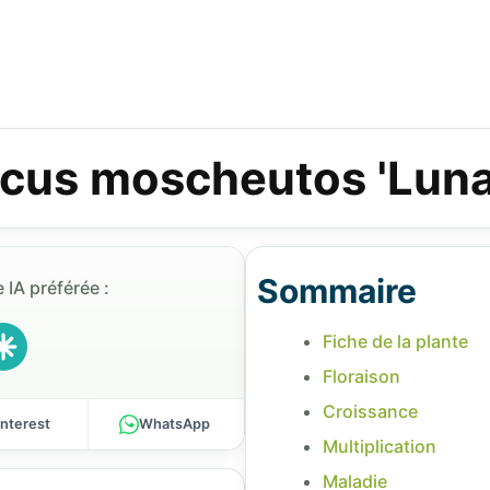
scus moscheutos 'Luna
Sommaire
 IA préférée :
Fiche de la plante
Floraison
Croissance
interest
WhatsApp
Multiplication
Maladie