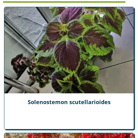
Solenostemon scutellarioides