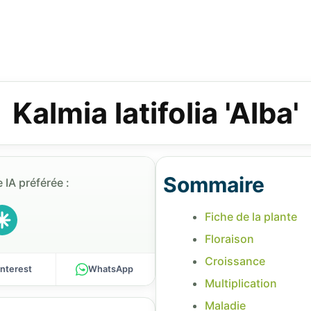
Kalmia latifolia 'Alba'
Sommaire
 IA préférée :
Fiche de la plante
Floraison
Croissance
interest
WhatsApp
Multiplication
Maladie