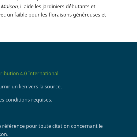
t Maison
, il aide les jardiniers débutants et
vec un faible pour les floraisons généreuses et
ibution 4.0 International
.
rnir un lien vers la source.
es conditions requises.
 référence pour toute citation concernant le
son.