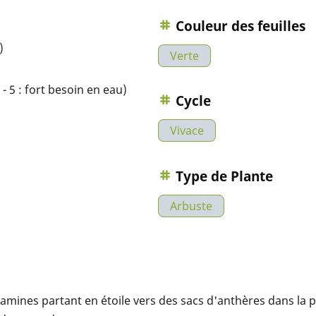
Couleur des feuilles
)
Verte
- 5 : fort besoin en eau)
Cycle
Vivace
Type de Plante
Arbuste
amines partant en étoile vers des sacs d'anthères dans la 