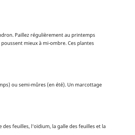
endron. Paillez régulièrement au printemps
poussent mieux à mi-ombre. Ces plantes
temps) ou semi-mûres (en été). Un marcottage
s feuilles, l'oïdium, la galle des feuilles et la