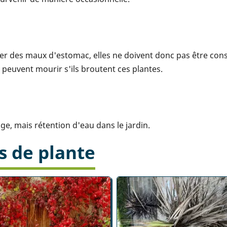
user des maux d'estomac, elles ne doivent donc pas être c
 peuvent mourir s'ils broutent ces plantes.
age, mais rétention d'eau dans le jardin.
s de plante