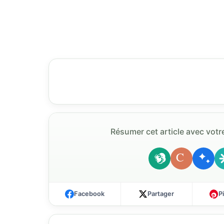
Résumer cet article avec votre
C
Facebook
Partager
P