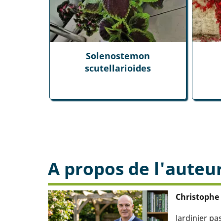
Solenostemon
scutellarioides
A propos de l'auteu
Christophe
Jardinier p