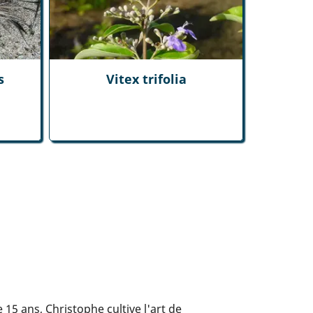
s
Vitex trifolia
5 ans, Christophe cultive l'art de