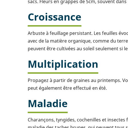
sacs. Fleurs en grappes de 5cm, souvent dans 
Croissance
Arbuste à feuillage persistant. Les feuilles 
avec de la matière organique, comme du terrea
peuvent être cultivées au soleil seulement si l
Multiplication
Propagez à partir de graines au printemps. V
peut également être effectué en été.
Maladie
Charançons, tyngides, cochenilles et insectes fo
maladie des taches brunes, qui peuvent tous s