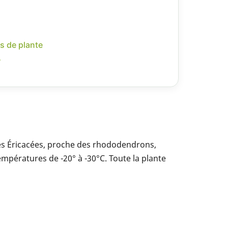
s de plante
r
 des Éricacées, proche des rhododendrons,
températures de -20° à -30°C. Toute la plante