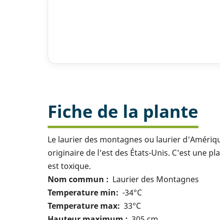
Fiche de la plante
Le laurier des montagnes ou laurier d'Amérique
originaire de l'est des États-Unis. C'est une pl
est toxique.
Nom commun
Laurier des Montagnes
Temperature min
-34°C
Temperature max
33°C
Hauteur maximum
305 cm