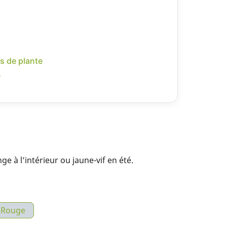
s de plante
r
e à l’intérieur ou jaune-vif en été.
Rouge