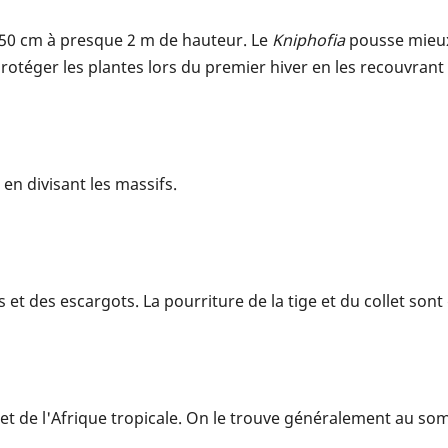
 de 50 cm à presque 2 m de hauteur. Le
Kniphofia
pousse mieux 
otéger les plantes lors du premier hiver en les recouvrant d
 en divisant les massifs.
 et des escargots. La pourriture de la tige et du collet son
e et de l'Afrique tropicale. On le trouve généralement au so