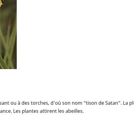
sant ou à des torches, d'où son nom “tison de Satan”. La plu
nce. Les plantes attirent les abeilles.