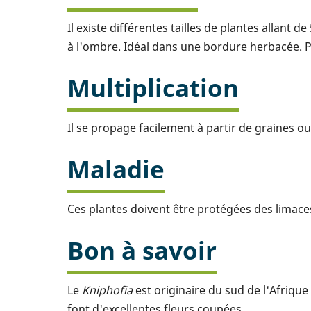
Il existe différentes tailles de plantes allant
à l'ombre. Idéal dans une bordure herbacée. Pr
Multiplication
Il se propage facilement à partir de graines ou
Maladie
Ces plantes doivent être protégées des limaces
Bon à savoir
Le
Kniphofia
est originaire du sud de l'Afriqu
font d'excellentes fleurs coupées.