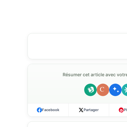
Résumer cet article avec votre
C
Facebook
Partager
P