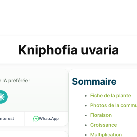
Kniphofia uvaria
Sommaire
 IA préférée :
Fiche de la plante
Photos de la comm
Floraison
interest
WhatsApp
Croissance
Multiplication