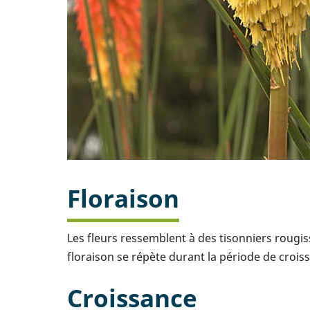
Floraison
Les fleurs ressemblent à des tisonniers rougis
floraison se répète durant la période de croissa
Croissance