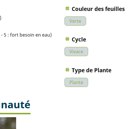
Couleur des feuilles
)
Verte
- 5 : fort besoin en eau)
Cycle
Vivace
Type de Plante
Plante
unauté