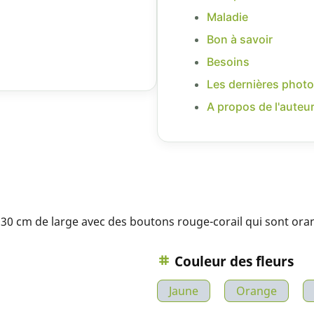
Maladie
Bon à savoir
Besoins
Les dernières photo
A propos de l'auteu
 30 cm de large avec des boutons rouge-corail qui sont orang
Couleur des fleurs
Jaune
Orange