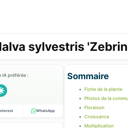
alva sylvestris 'Zebrin
Sommaire
 IA préférée :
Fiche de la plante
Photos de la comm
Floraison
interest
WhatsApp
Croissance
Multiplication