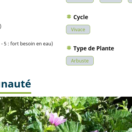
Cycle
)
Vivace
- 5 : fort besoin en eau)
Type de Plante
Arbuste
unauté