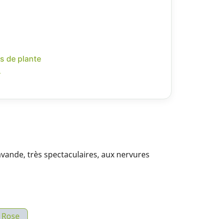
s de plante
r
avande, très spectaculaires, aux nervures
Rose