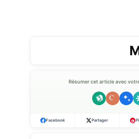
M
Résumer cet article avec votre
C
Facebook
Partager
P