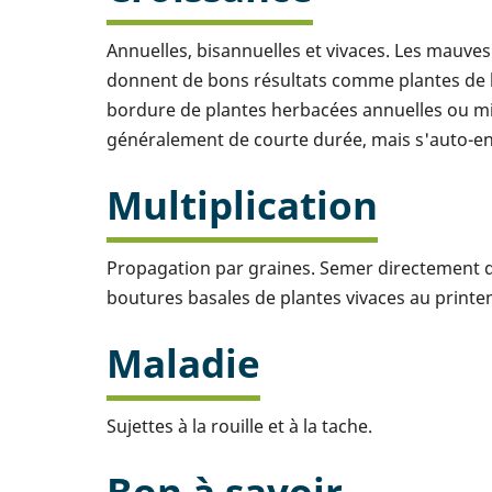
Annuelles, bisannuelles et vivaces. Les mauves 
donnent de bons résultats comme plantes de 
bordure de plantes herbacées annuelles ou mix
généralement de courte durée, mais s'auto-
Multiplication
Propagation par graines. Semer directement d
boutures basales de plantes vivaces au printe
Maladie
Sujettes à la rouille et à la tache.
Bon à savoir