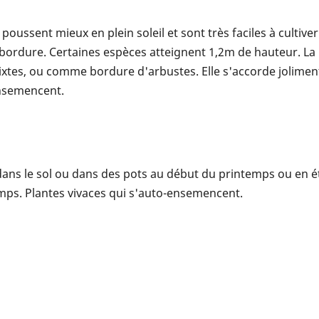
poussent mieux en plein soleil et sont très faciles à cultive
bordure. Certaines espèces atteignent 1,2m de hauteur. La
tes, ou comme bordure d'arbustes. Elle s'accorde joliment 
ensemencent.
ans le sol ou dans des pots au début du printemps ou en ét
mps. Plantes vivaces qui s'auto-ensemencent.