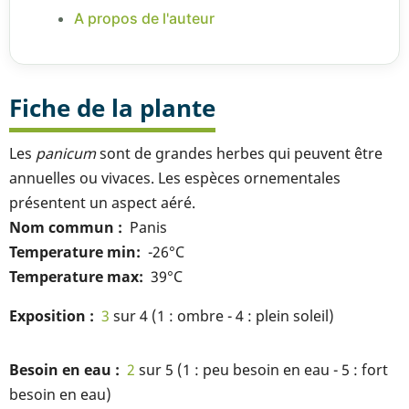
A propos de l'auteur
Fiche de la plante
Les
panicum
sont de grandes herbes qui peuvent être
annuelles ou vivaces. Les espèces ornementales
présentent un aspect aéré.
Nom commun
Panis
Temperature min
-26°C
Temperature max
39°C
Exposition
3
sur 4 (1 : ombre - 4 : plein soleil)
Besoin en eau
2
sur 5 (1 : peu besoin en eau - 5 : fort
besoin en eau)