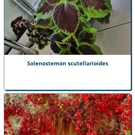
Solenostemon scutellarioides