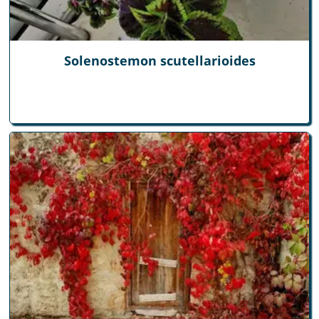
Solenostemon scutellarioides