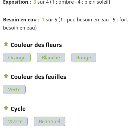
Exposition
3
sur 4 (1 : ombre - 4 : plein soleil)
Besoin en eau
1
sur 5 (1 : peu besoin en eau - 5 : fort
besoin en eau)
Couleur des fleurs
Orange
Blanche
Rouge
Couleur des feuilles
Verte
Cycle
Vivace
Bi-annuel