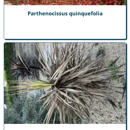
Parthenocissus quinquefolia