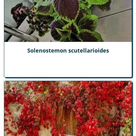
Solenostemon scutellarioides