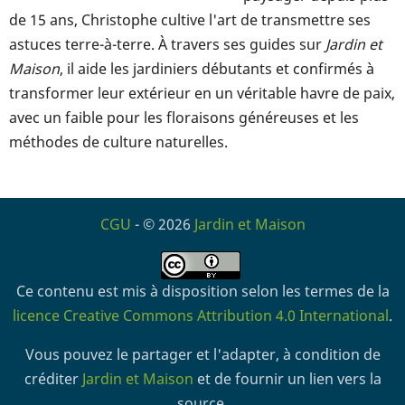
de 15 ans, Christophe cultive l'art de transmettre ses
astuces terre-à-terre. À travers ses guides sur
Jardin et
Maison
, il aide les jardiniers débutants et confirmés à
transformer leur extérieur en un véritable havre de paix,
avec un faible pour les floraisons généreuses et les
méthodes de culture naturelles.
CGU
- © 2026
Jardin et Maison
Ce contenu est mis à disposition selon les termes de la
licence Creative Commons Attribution 4.0 International
.
Vous pouvez le partager et l'adapter, à condition de
créditer
Jardin et Maison
et de fournir un lien vers la
source.