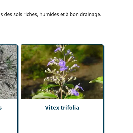
s des sols riches, humides et à bon drainage.
s
Vitex trifolia