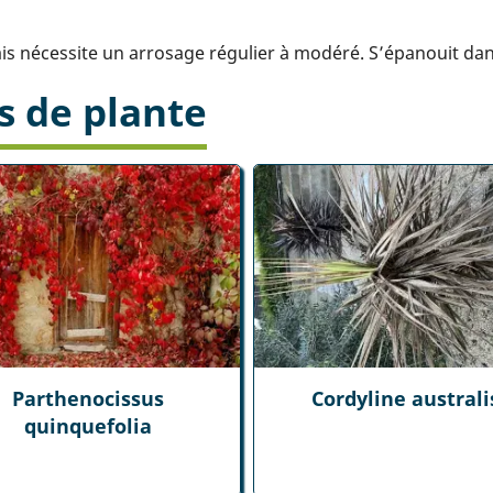
ais nécessite un arrosage régulier à modéré. S’épanouit dan
s de plante
Parthenocissus
Cordyline australi
quinquefolia