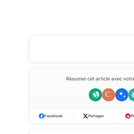
Résumer cet article avec votre
C
Facebook
Partager
P