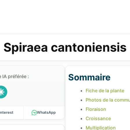
Spiraea cantoniensis
Sommaire
 IA préférée :
Fiche de la plante
Photos de la comm
Floraison
interest
WhatsApp
Croissance
Multiplication