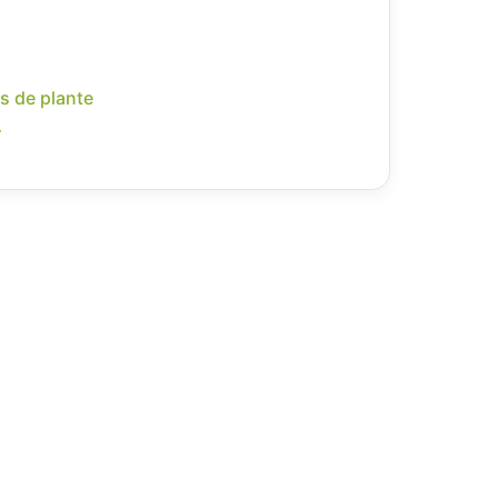
s de plante
r