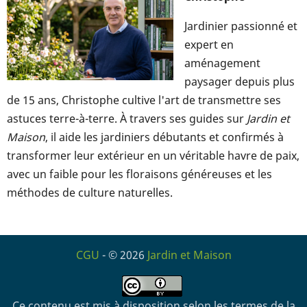
Jardinier passionné et
expert en
aménagement
paysager depuis plus
de 15 ans, Christophe cultive l'art de transmettre ses
astuces terre-à-terre. À travers ses guides sur
Jardin et
Maison
, il aide les jardiniers débutants et confirmés à
transformer leur extérieur en un véritable havre de paix,
avec un faible pour les floraisons généreuses et les
méthodes de culture naturelles.
CGU
- © 2026
Jardin et Maison
Ce contenu est mis à disposition selon les termes de la