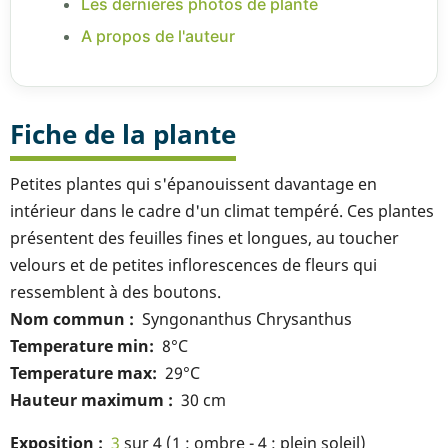
Les dernières photos de plante
A propos de l'auteur
Fiche de la plante
Petites plantes qui s'épanouissent davantage en
intérieur dans le cadre d'un climat tempéré. Ces plantes
présentent des feuilles fines et longues, au toucher
velours et de petites inflorescences de fleurs qui
ressemblent à des boutons.
Nom commun
Syngonanthus Chrysanthus
Temperature min
8°C
Temperature max
29°C
Hauteur maximum
30 cm
Exposition
3
sur 4 (1 : ombre - 4 : plein soleil)