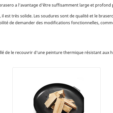
rasero a l'avantage d'être suffisamment large et profond p
 il est très solide. Les soudures sont de qualité et le bra
bilité de demander des modifications fonctionnelles, comme
seillé de le recouvrir d'une peinture thermique résistant au