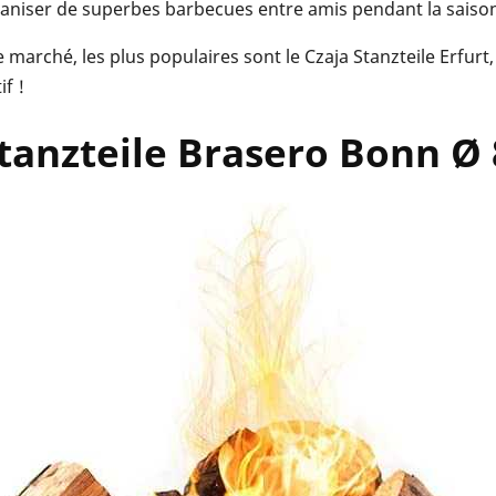
aniser de superbes barbecues entre amis pendant la saison 
 marché, les plus populaires sont le Czaja Stanzteile Erfurt,
f !
 Stanzteile Brasero Bonn Ø