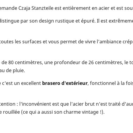
lemande Czaja Stanzteile est entièrement en acier et est sou
istingue par son design rustique et épuré. Il est extrêmemen
 toutes les surfaces et vous permet de vivre l'ambiance cré
re de 80 centimètres, une profondeur de 26 centimètres, le
au de pluie.
 c'est un excellent
brasero d'extérieur
, fonctionnel à la 
tention : l'inconvénient est que l'acier brut n'est traité d'auc
rouillée (ce qui a aussi son charme vintage !).