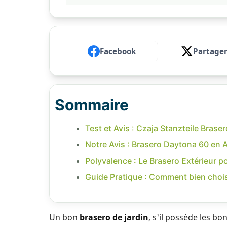
Facebook
Partage
Sommaire
Test et Avis : Czaja Stanzteile Bras
Notre Avis : Brasero Daytona 60 en A
Polyvalence : Le Brasero Extérieur p
Guide Pratique : Comment bien chois
Un bon
brasero de jardin
, s'il possède les bo