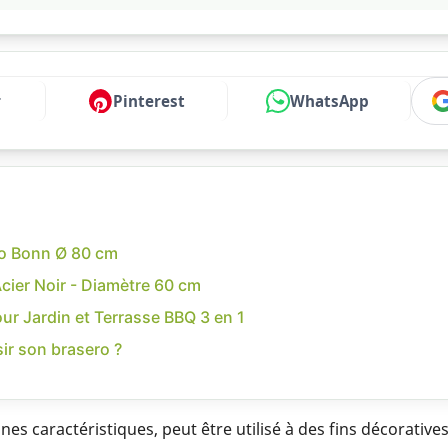
r
Pinterest
WhatsApp
ero Bonn Ø 80 cm
cier Noir - Diamètre 60 cm
our Jardin et Terrasse BBQ 3 en 1
ir son brasero ?
nnes caractéristiques, peut être utilisé à des fins décorativ