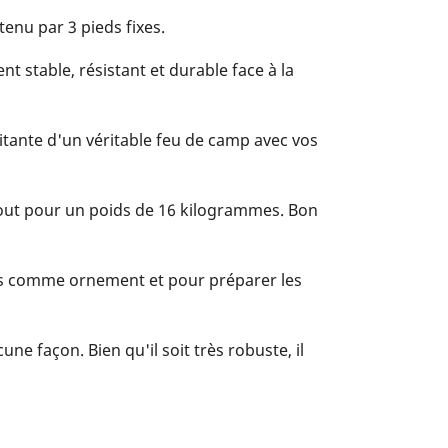
tenu par 3 pieds fixes.
t stable, résistant et durable face à la
pitante d'un véritable feu de camp avec vos
 tout pour un poids de 16 kilogrammes. Bon
fois comme ornement et pour préparer les
une façon. Bien qu'il soit très robuste, il