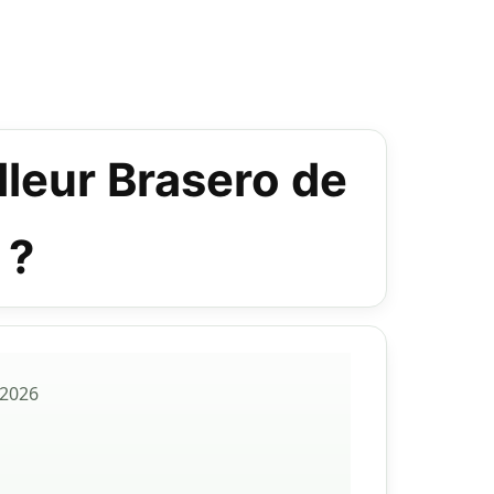
illeur Brasero de
 ?
 2026