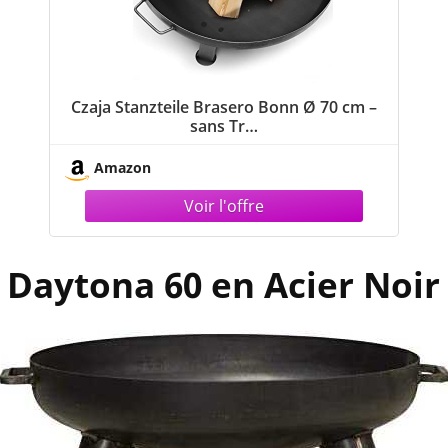
Czaja Stanzteile Brasero Bonn Ø 70 cm –
sans Tr…
Amazon
o Daytona 60 en Acier Noir