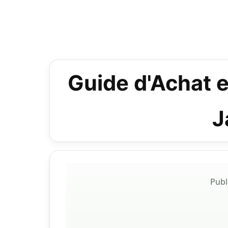
Guide d'Achat et
J
Publ