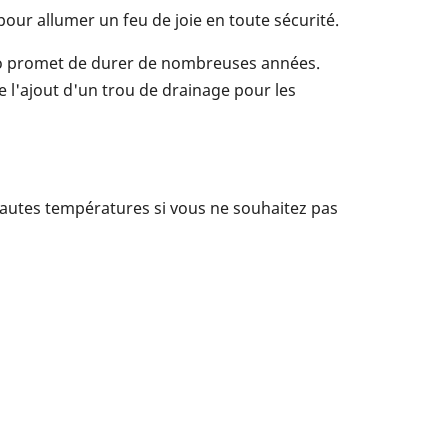
our allumer un feu de joie en toute sécurité.
sero promet de durer de nombreuses années.
 l'ajout d'un trou de drainage pour les
x hautes températures si vous ne souhaitez pas