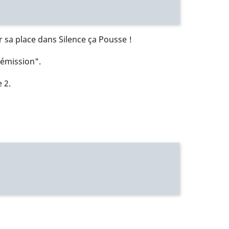
 sa place dans Silence ça Pousse !
'émission".
 2.