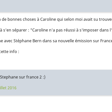
 de bonnes choses à Caroline qui selon moi avait su trouver
à s'en séparer : "Caroline n'a pas réussi à s'imposer dans l
ne avec Stéphane Bern dans sa nouvelle émission sur France
ette info :
 Stephane sur france 2 :)
illet 2016