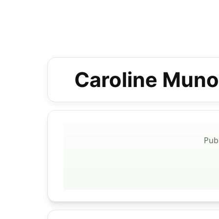
Caroline Munoz
Pub