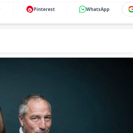
r
Pinterest
WhatsApp