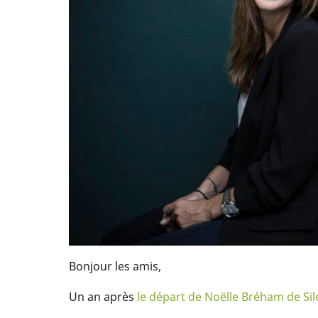
Bonjour les amis,
Un an après
le départ de Noëlle Bréham de Si