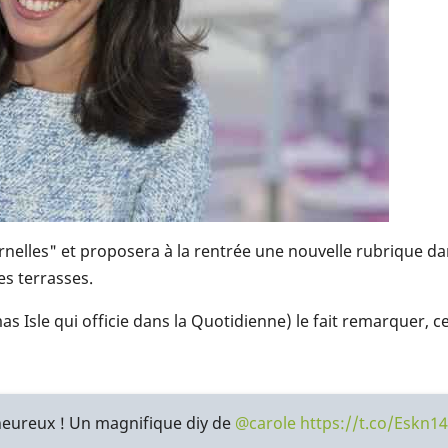
nelles" et proposera à la rentrée une nouvelle rubrique da
es terrasses.
sle qui officie dans la Quotidienne) le fait remarquer, cet
 heureux ! Un magnifique diy de
@carole
https://t.co/Eskn1