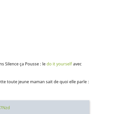
ns Silence ça Pousse : le
do it yourself
avec
te toute jeune maman sait de quoi elle parle :
47Nzd