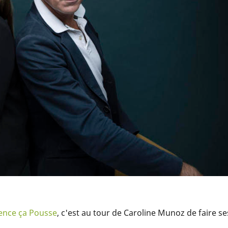
lence ça Pousse
, c'est au tour de Caroline Munoz de faire ses