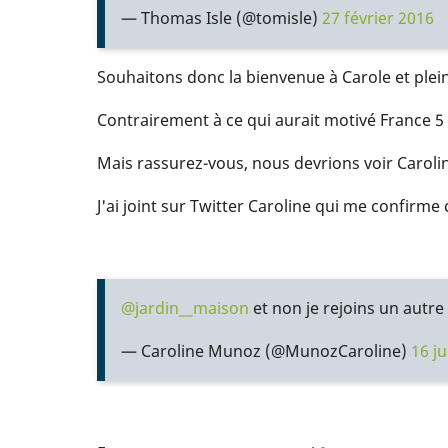
— Thomas Isle (@tomisle)
27 février 2016
Souhaitons donc la bienvenue à Carole et plein
Contrairement à ce qui aurait motivé France 5 
Mais rassurez-vous, nous devrions voir Caroli
J'ai joint sur Twitter Caroline qui me confirme c
@jardin__maison
et non je rejoins un autre
— Caroline Munoz (@MunozCaroline)
16 ju