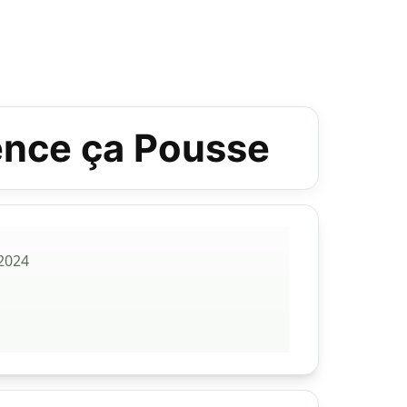
lence ça Pousse
 2024