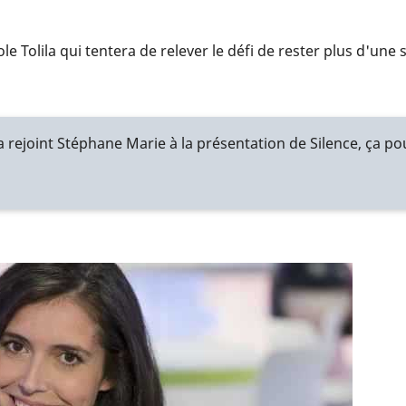
ole Tolila qui tentera de relever le défi de rester plus d'u
a rejoint Stéphane Marie à la présentation de Silence, ça p