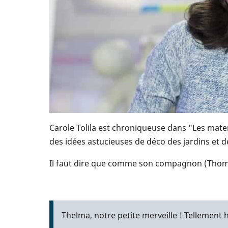
Carole Tolila est chroniqueuse dans "Les mater
des idées astucieuses de déco des jardins et d
Il faut dire que comme son compagnon (Thomas I
Thelma, notre petite merveille ! Tellement