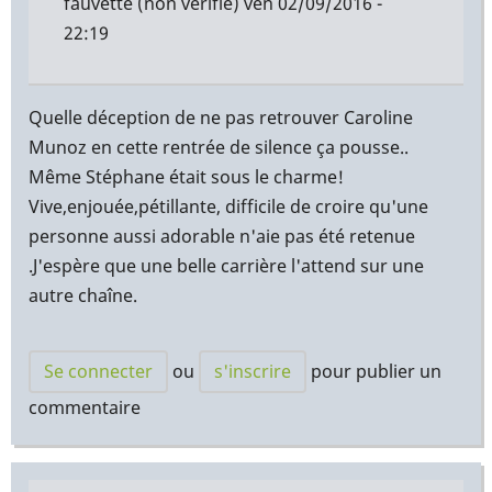
fauvette (non vérifié)
ven 02/09/2016 -
22:19
Quelle déception de ne pas retrouver Caroline
Munoz en cette rentrée de silence ça pousse..
Même Stéphane était sous le charme!
Vive,enjouée,pétillante, difficile de croire qu'une
personne aussi adorable n'aie pas été retenue
.J'espère que une belle carrière l'attend sur une
autre chaîne.
Se connecter
ou
s'inscrire
pour publier un
commentaire