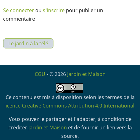
Se connecter
ou
s'inscrire
pour publier un
commentaire
Le jardin à la télé
CGU
- © 2026
Jardin et Maison
Ce contenu est mis à disposition selon les termes de la
licence Creative Commons Attribution 4.0 International
.
Vous pouvez le partager et l'adapter, à condition de
créditer
Jardin et Maison
et de fournir un lien vers la
source.