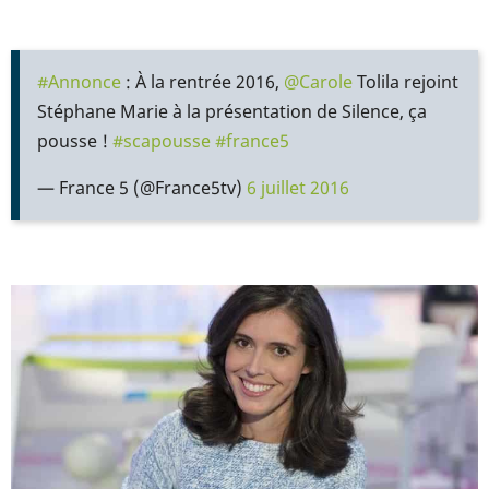
#Annonce
: À la rentrée 2016,
@Carole
Tolila rejoint
Stéphane Marie à la présentation de Silence, ça
pousse !
#scapousse
#france5
— France 5 (@France5tv)
6 juillet 2016