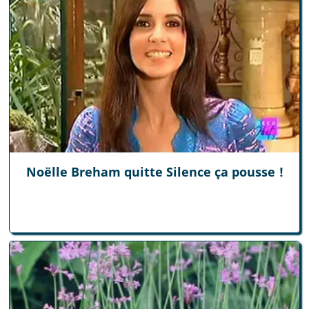
Noëlle Breham quitte Silence ça pousse !