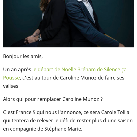
Bonjour les amis,
Un an après
le départ de Noëlle Bréham de Silence ça
Pousse
, c'est au tour de Caroline Munoz de faire ses
valises.
Alors qui pour remplacer Caroline Munoz ?
C'est France 5 qui nous l'annonce, ce sera Carole Tolila
qui tentera de relever le défi de rester plus d'une saison
en compagnie de Stéphane Marie.