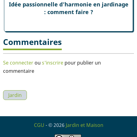
Idée passionnelle d’harmonie en jardinage
: comment faire ?
Commentaires
Se connecter
ou
s'inscrire
pour publier un
commentaire
Jardin
CGU
- © 2026
Jardin et Maison