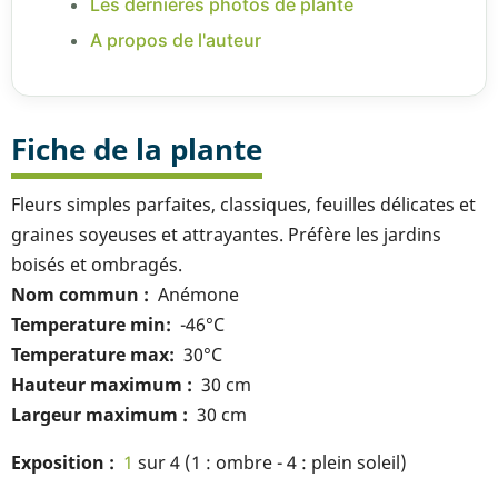
Les dernières photos de plante
A propos de l'auteur
Fiche de la plante
Fleurs simples parfaites, classiques, feuilles délicates et
graines soyeuses et attrayantes. Préfère les jardins
boisés et ombragés.
Nom commun
Anémone
Temperature min
-46°C
Temperature max
30°C
Hauteur maximum
30 cm
Largeur maximum
30 cm
Exposition
1
sur 4 (1 : ombre - 4 : plein soleil)