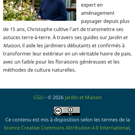
expert en
aménagement
paysager depuis plus
de 15 ans, Christophe cultive l'art de transmettre ses
astuces terre-à-terre. À travers ses guides sur
Jardin et
Maison
, il aide les jardiniers débutants et confirmés à
transformer leur extérieur en un véritable havre de paix,
avec un faible pour les floraisons généreuses et les
méthodes de culture naturelles.
CGU
- © 2026
Jardin et Maison
Ce contenu est mis à disposition selon les termes de la
licence Creative Commons Attribution 4.0 International
.