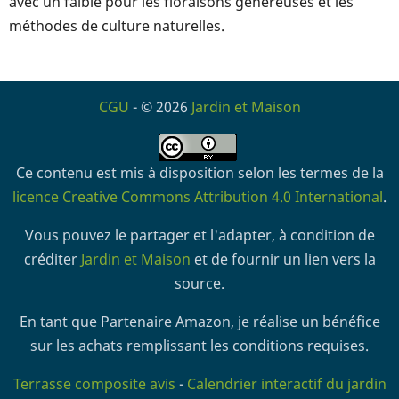
avec un faible pour les floraisons généreuses et les
méthodes de culture naturelles.
CGU
- © 2026
Jardin et Maison
Ce contenu est mis à disposition selon les termes de la
licence Creative Commons Attribution 4.0 International
.
Vous pouvez le partager et l'adapter, à condition de
créditer
Jardin et Maison
et de fournir un lien vers la
source.
En tant que Partenaire Amazon, je réalise un bénéfice
sur les achats remplissant les conditions requises.
Terrasse composite avis
-
Calendrier interactif du jardin