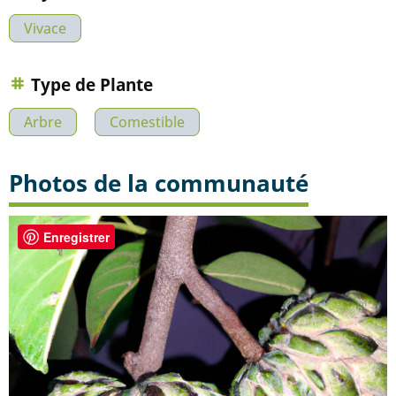
Vivace
Type de Plante
Arbre
Comestible
Photos de la communauté
Enregistrer