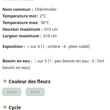
Nom commun
Chérimolier
Temperature min
2°C
Temperature max
30°C
Hauteur maximum
610 cm
Largeur maximum
610 cm
Exposition
4
sur 4 (1 : ombre - 4 : plein soleil)
Besoin en eau
2
sur 5 (1 : peu besoin en eau - 5 : fort
besoin en eau)
Couleur des fleurs
Jaune
Verte
Cycle