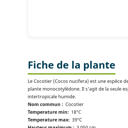
Fiche de la plante
Le Cocotier (Cocos nucifera) est une espèce de
plante monocotylédone. Il s'agit de la seule e
intertropicale humide.
Nom commun
Cocotier
Temperature min
18°C
Temperature max
39°C
Hauteur maximum
3 050 cm