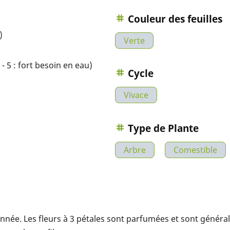
Couleur des feuilles
)
Verte
- 5 : fort besoin en eau)
Cycle
Vivace
Type de Plante
Arbre
Comestible
'année. Les fleurs à 3 pétales sont parfumées et sont génér