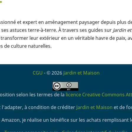
assionné et expert en aménagement paysager depuis plus de 1
ses astuces terre-à-terre. À travers ses guides sur
Jardin e
transformer leur extérieur en un véritable havre de paix, a
 de culture naturelles.
CGU
- © 2026
Jardin et Maison
osition selon les termes de la
licence Creative Commons Attr
 l'adapter, à condition de créditer
Jardin et Maison
et de fou
 Amazon, je réalise un bénéfice sur les achats remplissant l