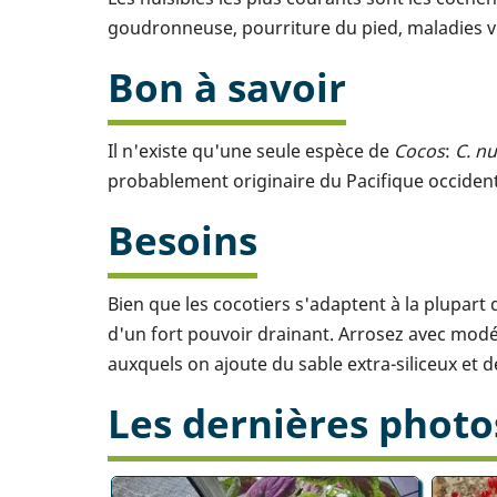
goudronneuse, pourriture du pied, maladies vi
Bon à savoir
Il n'existe qu'une seule espèce de
Cocos
:
C. nu
probablement originaire du Pacifique occident
Besoins
Bien que les cocotiers s'adaptent à la plupart
d'un fort pouvoir drainant. Arrosez avec modér
auxquels on ajoute du sable extra-siliceux et d
Les dernières photo