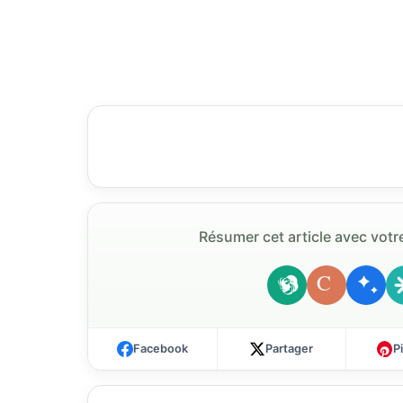
Résumer cet article avec votre
C
Facebook
Partager
P