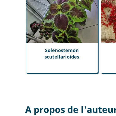
Solenostemon
scutellarioides
A propos de l'auteu