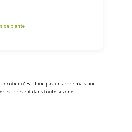
s de plante
r
Le cocotier n'est donc pas un arbre mais une
ier est présent dans toute la zone