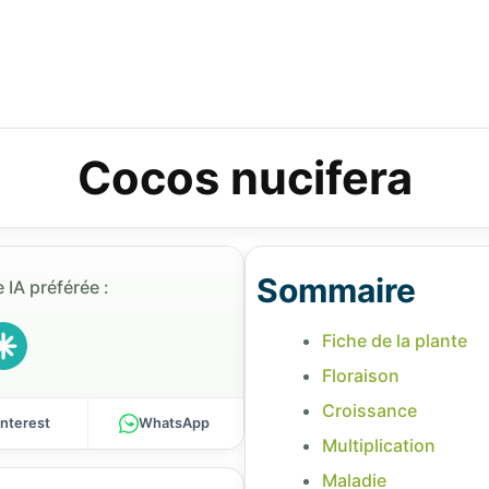
Cocos nucifera
Sommaire
 IA préférée :
Fiche de la plante
Floraison
Croissance
interest
WhatsApp
Multiplication
Maladie