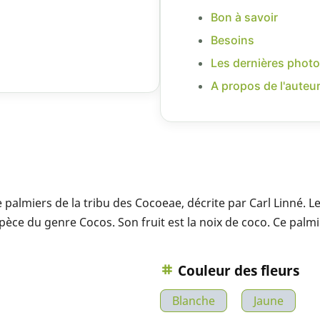
Bon à savoir
Besoins
Les dernières photo
A propos de l'auteu
 palmiers de la tribu des Cocoeae, décrite par Carl Linné. 
spèce du genre Cocos. Son fruit est la noix de coco. Ce palm
Couleur des fleurs
Blanche
Jaune