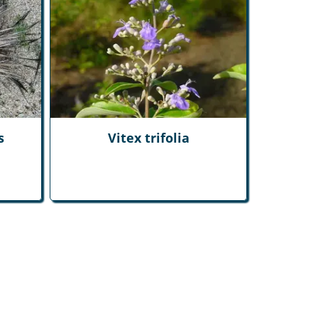
s
Vitex trifolia