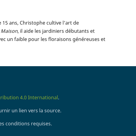
5 ans, Christophe cultive l'art de
t Maison
, il aide les jardiniers débutants et
vec un faible pour les floraisons généreuses et
ibution 4.0 International
.
rnir un lien vers la source.
es conditions requises.