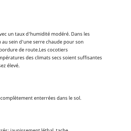
avec un taux d'humidité modéré. Dans les
ou au sein d'une serre chaude pour son
 bordure de route.Les cocotiers
mpératures des climats secs soient suffisantes
ez élevé.
e complètement enterrées dans le sol.
trés: jaunissement léthal, tache