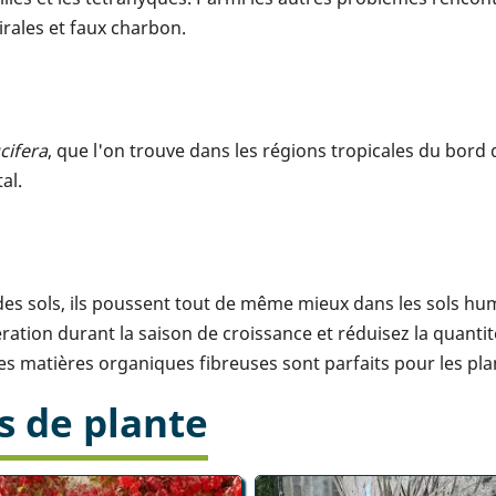
rales et faux charbon.
cifera
, que l'on trouve dans les régions tropicales du bord 
al.
 des sols, ils poussent tout de même mieux dans les sols hum
ation durant la saison de croissance et réduisez la quantité
es matières organiques fibreuses sont parfaits pour les plan
s de plante