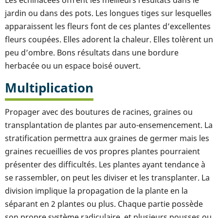
Les échinacées offrent les meilleurs résultats dans le
jardin ou dans des pots. Les longues tiges sur lesquelles
apparaissent les fleurs font de ces plantes d’excellentes
fleurs coupées. Elles adorent la chaleur. Elles tolèrent un
peu d’ombre. Bons résultats dans une bordure
herbacée ou un espace boisé ouvert.
Multiplication
Propager avec des boutures de racines, graines ou
transplantation de plantes par auto-ensemencement. La
stratification permettra aux graines de germer mais les
graines recueillies de vos propres plantes pourraient
présenter des difficultés. Les plantes ayant tendance à
se rassembler, on peut les diviser et les transplanter. La
division implique la propagation de la plante en la
séparant en 2 plantes ou plus. Chaque partie possède
son propre système radiculaire, et plusieurs pousses ou