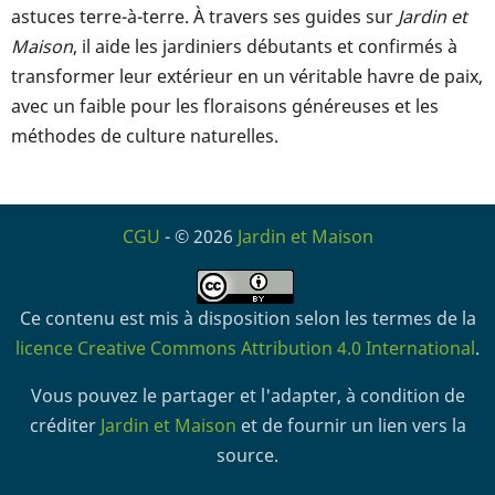
astuces terre-à-terre. À travers ses guides sur
Jardin et
Maison
, il aide les jardiniers débutants et confirmés à
transformer leur extérieur en un véritable havre de paix,
avec un faible pour les floraisons généreuses et les
méthodes de culture naturelles.
CGU
- © 2026
Jardin et Maison
Ce contenu est mis à disposition selon les termes de la
licence Creative Commons Attribution 4.0 International
.
Vous pouvez le partager et l'adapter, à condition de
créditer
Jardin et Maison
et de fournir un lien vers la
source.