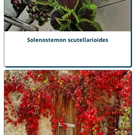
Solenostemon scutellarioides