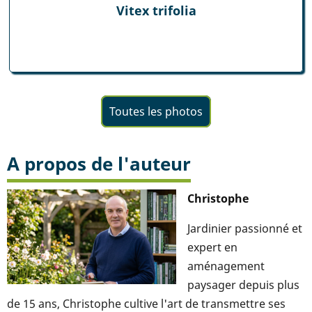
Vitex trifolia
Toutes les photos
A propos de l'auteur
Christophe
Jardinier passionné et
expert en
aménagement
paysager depuis plus
de 15 ans, Christophe cultive l'art de transmettre ses