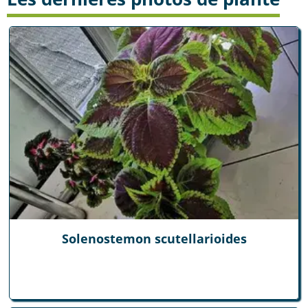
Solenostemon scutellarioides