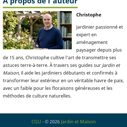
A propos de l'auteur
Christophe
Jardinier passionné et
expert en
aménagement
paysager depuis plus
de 15 ans, Christophe cultive l'art de transmettre ses
astuces terre-à-terre. À travers ses guides sur
Jardin et
Maison
, il aide les jardiniers débutants et confirmés à
transformer leur extérieur en un véritable havre de paix,
avec un faible pour les floraisons généreuses et les
méthodes de culture naturelles.
CGU
- © 2026
Jardin et Maison