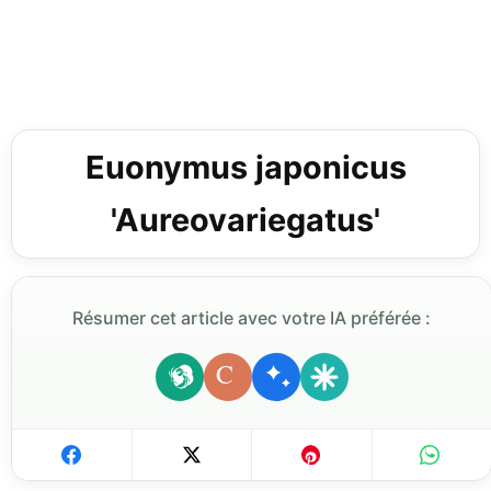
Euonymus japonicus
'Aureovariegatus'
Résumer cet article avec votre IA préférée :
C