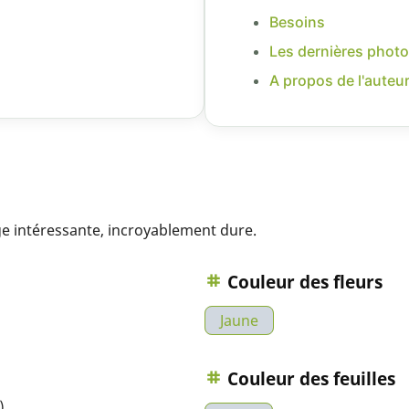
Besoins
Les dernières photo
A propos de l'auteu
age intéressante, incroyablement dure.
Couleur des fleurs
Jaune
Couleur des feuilles
)