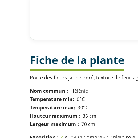
Fiche de la plante
Porte des fleurs jaune doré, texture de feuill
Nom commun
Hélénie
Temperature min
0°C
Temperature max
30°C
Hauteur maximum
35 cm
Largeur maximum
70 cm
Exposition
4
sur 4 (1 : ombre - 4 : plein soleil