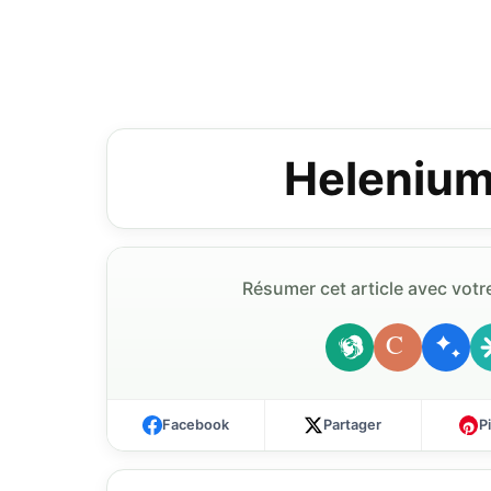
Helenium
Résumer cet article avec votre
C
Facebook
Partager
P