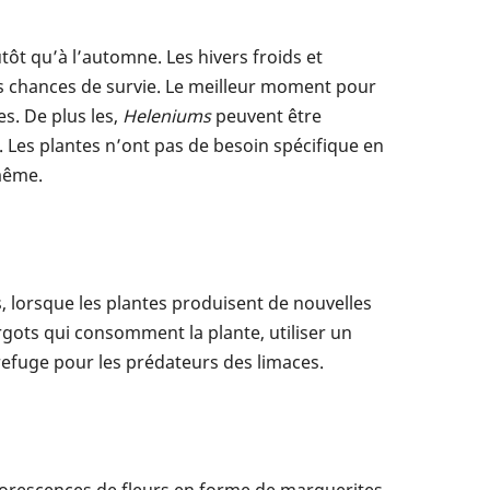
ôt qu’à l’automne. Les hivers froids et
es chances de survie. Le meilleur moment pour
es. De plus les,
Heleniums
peuvent être
). Les plantes n’ont pas de besoin spécifique en
-même.
 lorsque les plantes produisent de nouvelles
rgots qui consomment la plante, utiliser un
 refuge pour les prédateurs des limaces.
lorescences de fleurs en forme de marguerites