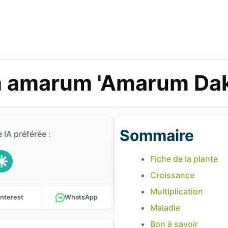
 amarum 'Amarum Dak
Sommaire
 IA préférée :
Fiche de la plante
Croissance
Multiplication
interest
WhatsApp
Maladie
Bon à savoir