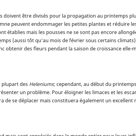
 doivent être divisés pour la propagation au printemps plut
tomne peuvent endommager les petites plantes et réduire l
sont établies mais les pousses ne se sont pas encore allongé
emps (aussi tôt qu’au mois de février sous certains climats
nc obtenir des fleurs pendant la saison de croissance elle
a plupart des
Heleniums
; cependant, au début du printemps,
ésenter un problème. Pour éloigner les limaces et les esca
chera de se déplacer mais constituera également un excellent
 mais sont appréciés dans le monde entier pour leurs inf