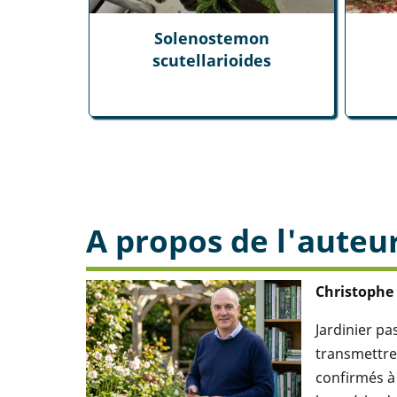
Solenostemon
scutellarioides
A propos de l'auteu
Christophe
Jardinier p
transmettre 
confirmés à 