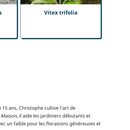
s
Vitex trifolia
5 ans, Christophe cultive l'art de
t Maison
, il aide les jardiniers débutants et
vec un faible pour les floraisons généreuses et