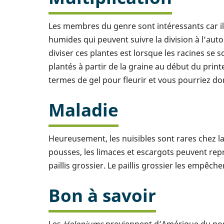
Les membres du genre sont intéressants car ils
humides qui peuvent suivre la division à l’au
diviser ces plantes est lorsque les racines se 
plantés à partir de la graine au début du print
termes de gel pour fleurir et vous pourriez do
Maladie
Heureusement, les nuisibles sont rares chez l
pousses, les limaces et escargots peuvent repr
paillis grossier. Le paillis grossier les empê
Bon à savoir
Les
Heleniums
proviennent d’Amérique du nord