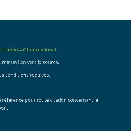
ibution 4.0 International
.
rnir un lien vers la source.
es conditions requises.
 référence pour toute citation concernant le
son.