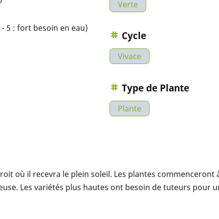
Verte
- 5 : fort besoin en eau)
Cycle
Vivace
Type de Plante
Plante
it où il recevra le plein soleil. Les plantes commenceront à
use. Les variétés plus hautes ont besoin de tuteurs pour u