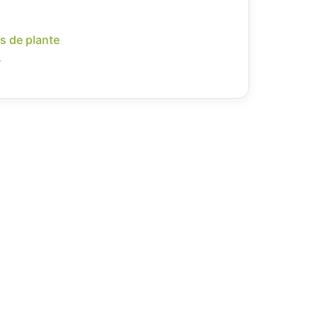
s de plante
r