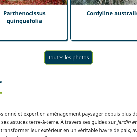
Parthenocissus
Cordyline australi
quinquefolia
Toutes les photos
r
assionné et expert en aménagement paysager depuis plus de 1
ses astuces terre-à-terre. À travers ses guides sur
Jardin e
transformer leur extérieur en un véritable havre de paix, a