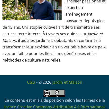
Jardinier passionné et
expert en
aménagement
paysager depuis plus
de 15 ans, Christophe cultive l'art de transmettre ses
astuces terre-à-terre. À travers ses guides sur
Jardin et
Maison
, il aide les jardiniers débutants et confirmés à
transformer leur extérieur en un véritable havre de paix,
avec un faible pour les floraisons généreuses et les
méthodes de culture naturelles.
CGU
- © 2026
Jardin et Maison
Ce contenu est mis à disposition selon les termes de la
licence Creative Commons Attribution 4.0 International
.