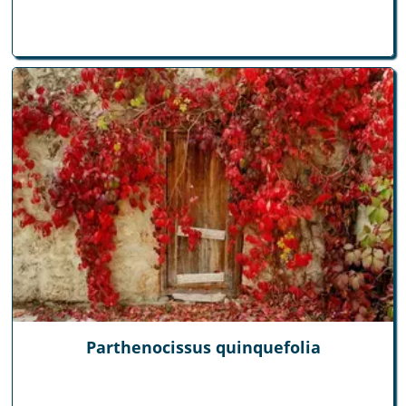
Parthenocissus quinquefolia