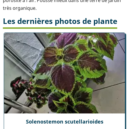
porosité à l'air. Pousse mieux dans une terre de jardin
très organique.
Les dernières photos de plante
Solenostemon scutellarioides