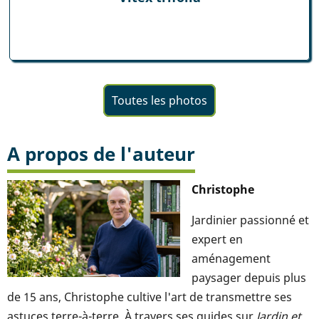
Toutes les photos
A propos de l'auteur
Christophe
Jardinier passionné et
expert en
aménagement
paysager depuis plus
de 15 ans, Christophe cultive l'art de transmettre ses
astuces terre-à-terre. À travers ses guides sur
Jardin et