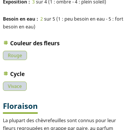
Exposition
3
sur 4 (1 : ombre - 4 : plein soleil)
Besoin en eau
2
sur 5 (1 : peu besoin en eau - 5 : fort
besoin en eau)
Couleur des fleurs
Rouge
Cycle
Vivace
Floraison
La plupart des chèvrefeuilles sont connus pour leur
fleurs regroupées en grappe par paire, au parfum