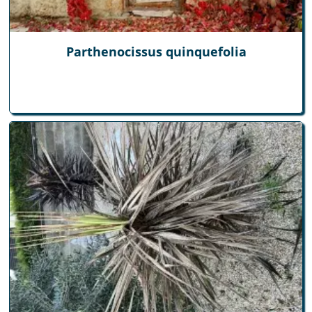
Parthenocissus quinquefolia