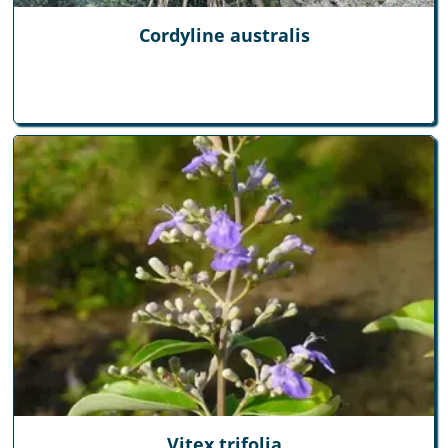
Cordyline australis
Vitex trifolia