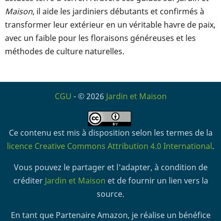
Maison
, il aide les jardiniers débutants et confirmés à
transformer leur extérieur en un véritable havre de paix,
avec un faible pour les floraisons généreuses et les
méthodes de culture naturelles.
CGU
- © 2026
Jardin et Maison
Ce contenu est mis à disposition selon les termes de la
licence Creative Commons Attribution 4.0 International
.
Vous pouvez le partager et l'adapter, à condition de
créditer
Jardin et Maison
et de fournir un lien vers la
source.
En tant que Partenaire Amazon, je réalise un bénéfice