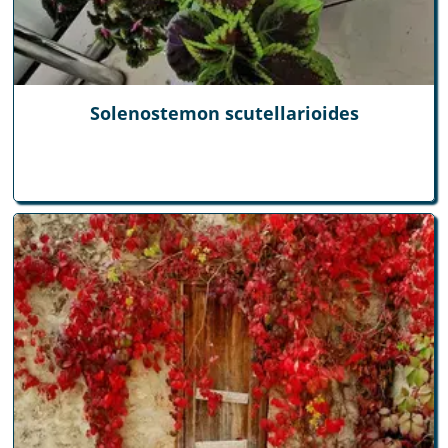
Solenostemon scutellarioides