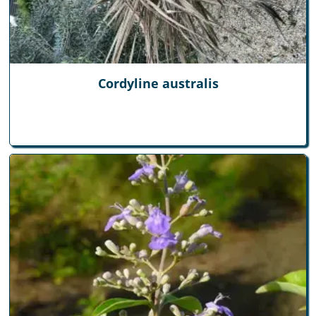
Cordyline australis