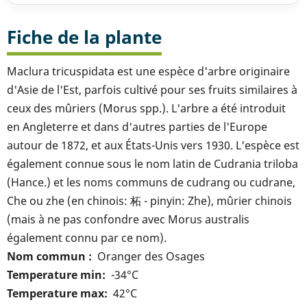
Fiche de la plante
Maclura tricuspidata est une espèce d'arbre originaire
d'Asie de l'Est, parfois cultivé pour ses fruits similaires à
ceux des mûriers (Morus spp.). L'arbre a été introduit
en Angleterre et dans d'autres parties de l'Europe
autour de 1872, et aux États-Unis vers 1930. L'espèce est
également connue sous le nom latin de Cudrania triloba
(Hance.) et les noms communs de cudrang ou cudrane,
Che ou zhe (en chinois: 柘 - pinyin: Zhe), mûrier chinois
(mais à ne pas confondre avec Morus australis
également connu par ce nom).
Nom commun
Oranger des Osages
Temperature min
-34°C
Temperature max
42°C