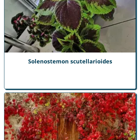
Solenostemon scutellarioides