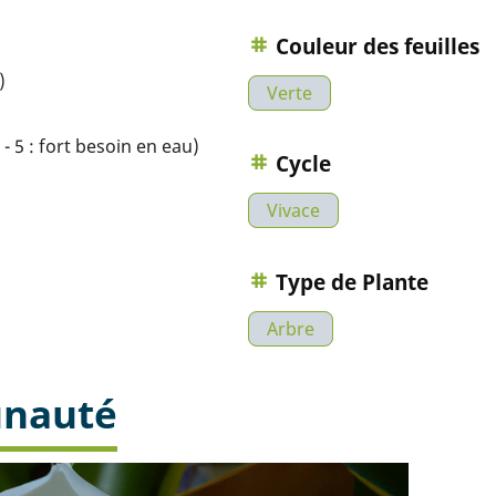
Couleur des feuilles
)
Verte
- 5 : fort besoin en eau)
Cycle
Vivace
Type de Plante
Arbre
unauté