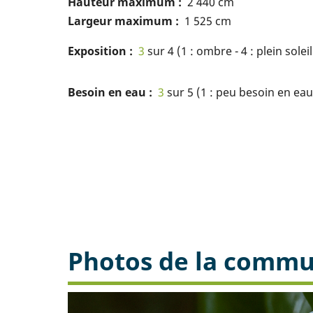
Hauteur maximum
2 440 cm
Largeur maximum
1 525 cm
Exposition
3
sur 4 (1 : ombre - 4 : plein soleil
Besoin en eau
3
sur 5 (1 : peu besoin en eau 
Photos de la comm