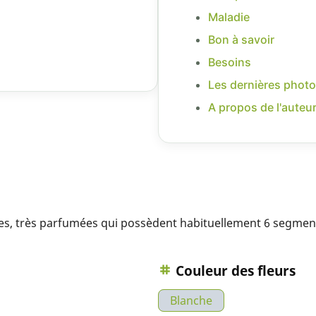
Maladie
Bon à savoir
Besoins
Les dernières photo
A propos de l'auteu
s, très parfumées qui possèdent habituellement 6 segments.
Couleur des fleurs
Blanche