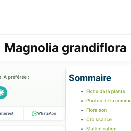
Magnolia grandiflora
Sommaire
 IA préférée :
Fiche de la plante
Photos de la comm
Floraison
interest
WhatsApp
Croissance
Multiplication