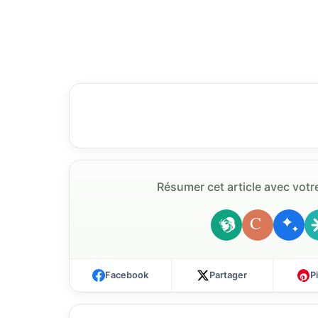
Résumer cet article avec votre
C
Facebook
Partager
P