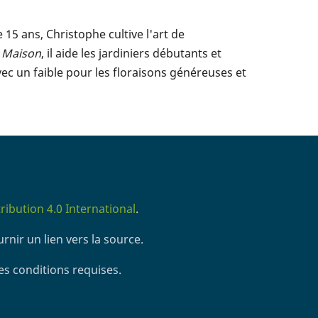
5 ans, Christophe cultive l'art de
t Maison
, il aide les jardiniers débutants et
vec un faible pour les floraisons généreuses et
ibution 4.0 International
.
rnir un lien vers la source.
es conditions requises.