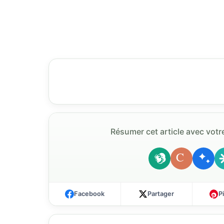
Résumer cet article avec votre
C
Facebook
Partager
P