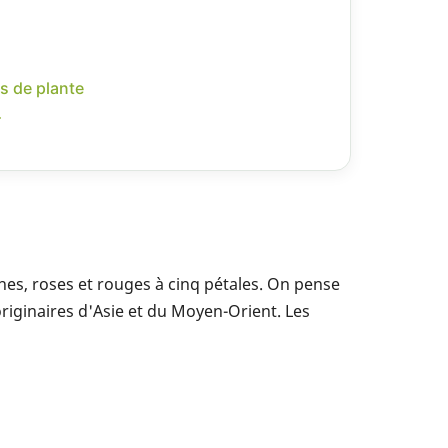
s de plante
r
hes, roses et rouges à cinq pétales. On pense
riginaires d'Asie et du Moyen-Orient. Les