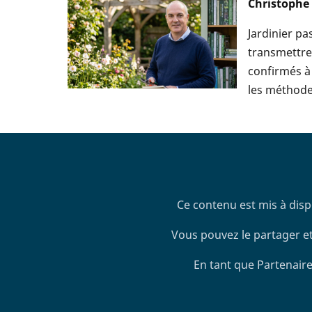
Christophe
Jardinier p
transmettre 
confirmés à 
les méthodes
Ce contenu est mis à disp
Vous pouvez le partager et
En tant que Partenaire