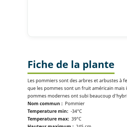
Fiche de la plante
Les pommiers sont des arbres et arbustes à feu
que les pommes sont un fruit américain mais i
pommes modernes ont subi beaucoup d'hybridat
Nom commun
Pommier
Temperature min
-34°C
Temperature max
39°C
Hauteur maximum
245 cm