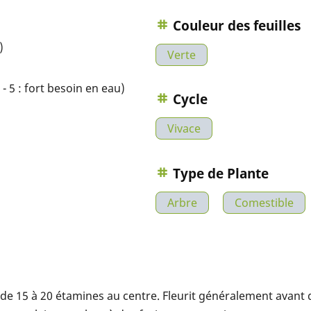
Couleur des feuilles
)
Verte
- 5 : fort besoin en eau)
Cycle
Vivace
Type de Plante
Arbre
Comestible
de 15 à 20 étamines au centre. Fleurit généralement avant q