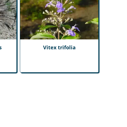
s
Vitex trifolia