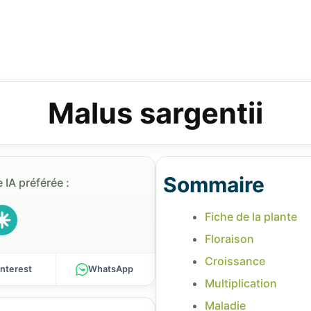
Malus sargentii
Sommaire
 IA préférée :
Fiche de la plante
Floraison
Croissance
interest
WhatsApp
Multiplication
Maladie