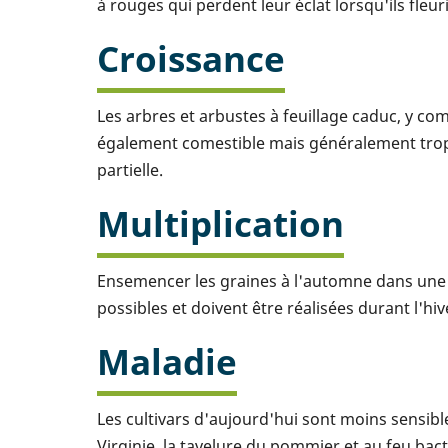
à rouges qui perdent leur éclat lorsqu'ils fleur
Croissance
Les arbres et arbustes à feuillage caduc, y c
également comestible mais généralement trop
partielle.
Multiplication
Ensemencer les graines à l'automne dans une 
possibles et doivent être réalisées durant l'hiv
Maladie
Les cultivars d'aujourd'hui sont moins sensib
Virginie, la tavelure du pommier et au feu bacté