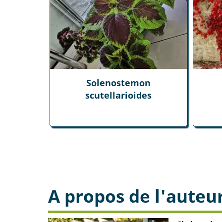
Solenostemon
scutellarioides
A propos de l'auteu