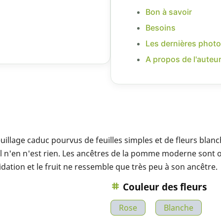
Bon à savoir
Besoins
Les dernières photo
A propos de l'auteu
illage caduc pourvus de feuilles simples et de fleurs blanc
l n'en n'est rien. Les ancêtres de la pomme moderne sont o
ion et le fruit ne ressemble que très peu à son ancêtre.
Couleur des fleurs
Rose
Blanche