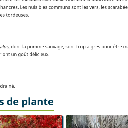
chancres. Les nuisibles communs sont les vers, les scarabées j
les tordeuses.
alus
, dont la pomme sauvage, sont trop aigres pour être ma
 ont un goût délicieux.
 drainé.
s de plante